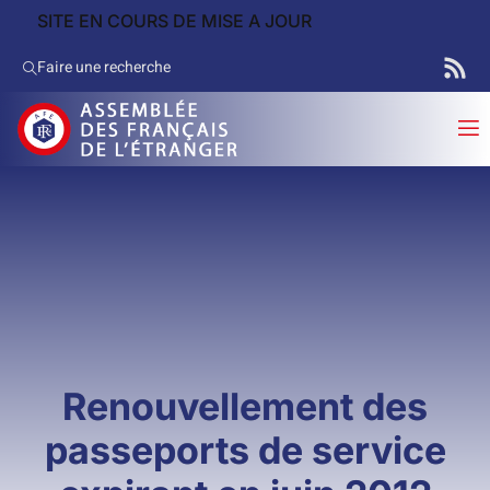
SITE EN COURS DE MISE A JOUR
Faire une recherche
Renouvellement des
passeports de service