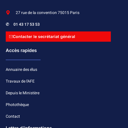
27 rue de la convention 75015 Paris
✆
01 43 17 53 53
Contacter le secrétariat général
Accès rapides
Annuaire des élus
Travaux de l'AFE
Depuis le Ministère
Photothèque
Contact