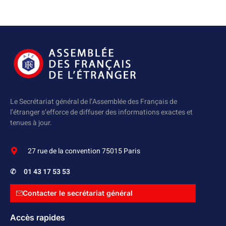
Le Secrétariat général de l’Assemblée des Français de
l’étranger s’efforce de diffuser des informations exactes et
tenues à jour.
27 rue de la convention 75015 Paris
✆
01 43 17 53 53
Contacter le secrétariat général
Accès rapides