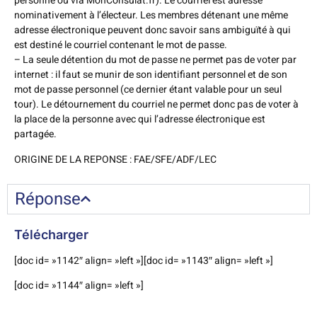
personne ou via MonConsulat.fr). Le courriel est adressé
nominativement à l’électeur. Les membres détenant une même
adresse électronique peuvent donc savoir sans ambiguïté à qui
est destiné le courriel contenant le mot de passe.
– La seule détention du mot de passe ne permet pas de voter par
internet : il faut se munir de son identifiant personnel et de son
mot de passe personnel (ce dernier étant valable pour un seul
tour). Le détournement du courriel ne permet donc pas de voter à
la place de la personne avec qui l’adresse électronique est
partagée.
ORIGINE DE LA REPONSE : FAE/SFE/ADF/LEC
Réponse
Télécharger
[doc id= »1142″ align= »left »][doc id= »1143″ align= »left »]
[doc id= »1144″ align= »left »]