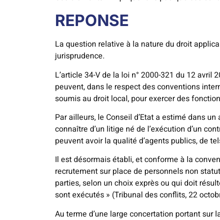
REPONSE
La question relative à la nature du droit applica
jurisprudence.
L’article 34-V de la loi n° 2000-321 du 12 avril 2
peuvent, dans le respect des conventions interna
soumis au droit local, pour exercer des foncti
Par ailleurs, le Conseil d’Etat a estimé dans u
connaître d’un litige né de l’exécution d’un cont
peuvent avoir la qualité d’agents publics, de tel
Il est désormais établi, et conforme à la conven
recrutement sur place de personnels non statutai
parties, selon un choix exprès ou qui doit résult
sont exécutés » (Tribunal des conflits, 22 oct
Au terme d’une large concertation portant sur l