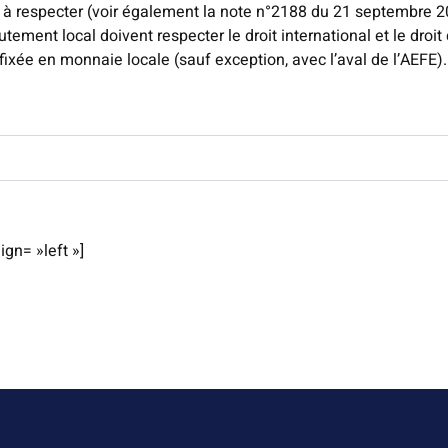
x à respecter (voir également la note n°2188 du 21 septembre 20
ement local doivent respecter le droit international et le droit 
fixée en monnaie locale (sauf exception, avec l’aval de l’AEFE).
ign= »left »]