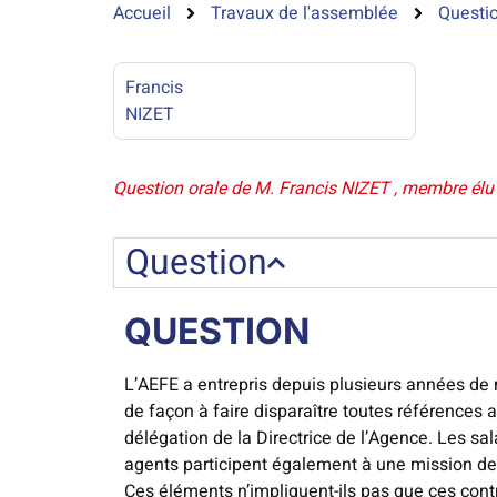
Accueil
Travaux de l'assemblée
Questio
Francis
NIZET
Question orale de M. Francis NIZET , membre élu d
Question
QUESTION
L’AEFE a entrepris depuis plusieurs années de r
de façon à faire disparaître toutes références a
délégation de la Directrice de l’Agence. Les sa
agents participent également à une mission de 
Ces éléments n’impliquent-ils pas que ces contrat