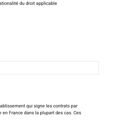
tionalité du droit applicable
l
tablissement qui signe les contrats par
e en France dans la plupart des cas. Ces