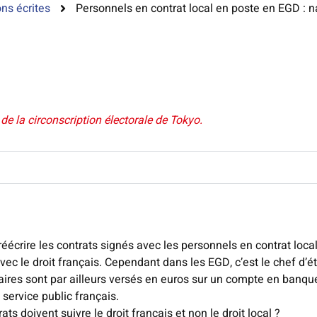
ns écrites
Personnels en contrat local en poste en EGD : na
e la circonscription électorale de Tokyo.
éécrire les contrats signés avec les personnels en contrat loca
vec le droit français. Cependant dans les EGD, c’est le chef d’é
laires sont par ailleurs versés en euros sur un compte en banqu
service public français.
s doivent suivre le droit français et non le droit local ?