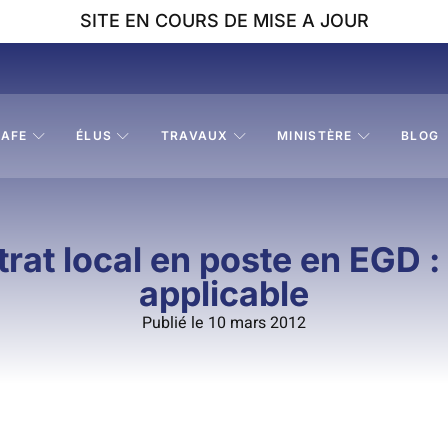
SITE EN COURS DE MISE A JOUR
AFE
ÉLUS
TRAVAUX
MINISTÈRE
BLOG
at local en poste en EGD : 
applicable
Publié le 10 mars 2012