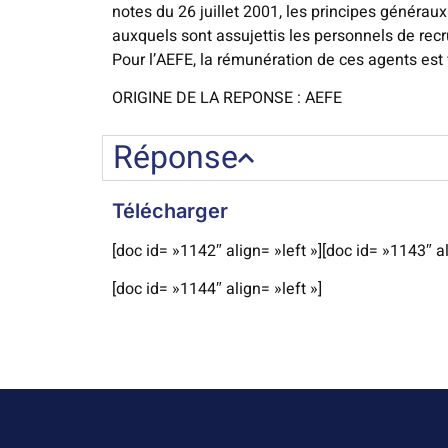
notes du 26 juillet 2001, les principes générau
auxquels sont assujettis les personnels de recrut
Pour l’AEFE, la rémunération de ces agents est 
ORIGINE DE LA REPONSE : AEFE
Réponse
Télécharger
[doc id= »1142″ align= »left »][doc id= »1143″ al
[doc id= »1144″ align= »left »]