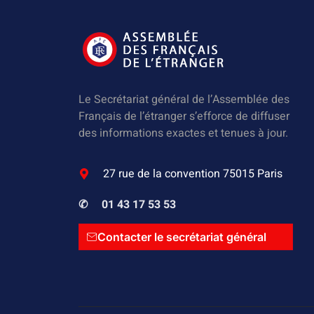
Le Secrétariat général de l’Assemblée des
Français de l’étranger s’efforce de diffuser
des informations exactes et tenues à jour.
27 rue de la convention 75015 Paris
✆
01 43 17 53 53
Contacter le secrétariat général