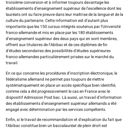
troisième conversion et à informer toujours davantage les
établissements d’enseignement supérieur de l’excellence dont les
lauréats ont su faire preuve dans leur maîtrise de la langue et de la
culture du partenaire. Cette information est d’autant plus
importante que les 150 cursus intégrés soutenus par l’Université
franco-allemande et mis en place par les 180 établissements
d’enseignement supérieur des deux pays qui en sont membres,
offrent aux titulaires de l’Abibac et de ces diplômes de fin
d’études secondaires des possibilités d’études supérieures
franco-allemandes particulièrement prisées sur le marché du
travail.
En ce qui concerne les procédures d’inscription électronique, le
fédéralisme allemand ne permet pas toujours de mettre
systématiquement en place un accès spécifique bien identifié,
comme cela a été progressivement le cas en France avec le
dispositif Admission Post bac. Là aussi, un travail d’information
des établissements d’enseignement supérieur allemands a été
engagé avec détermination par les services compétents.
Enfin, si le travail de recommandation et d’explication du fait que
l’Abibac constitue bien un baccalauréat de plein droit est