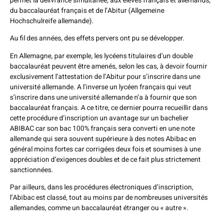
permet la délivrance simultanée, aux élèves français et allemands,
du baccalauréat français et de l’Abitur (Allgemeine
Hochschulreife allemande).
Au fil des années, des effets pervers ont pu se développer.
En Allemagne, par exemple, les lycéens titulaires d’un double
baccalauréat peuvent être amenés, selon les cas, à devoir fournir
exclusivement l’attestation de l’Abitur pour s’inscrire dans une
université allemande. A l’inverse un lycéen français qui veut
s’inscrire dans une université allemande n’a à fournir que son
baccalauréat français. A ce titre, ce dernier pourra recueillir dans
cette procédure d’inscription un avantage sur un bachelier
ABIBAC car son bac 100% français sera converti en une note
allemande qui sera souvent supérieure à des notes Abibac en
général moins fortes car corrigées deux fois et soumises à une
appréciation d’exigences doubles et de ce fait plus strictement
sanctionnées.
Par ailleurs, dans les procédures électroniques d’inscription,
l’Abibac est classé, tout au moins par de nombreuses universités
allemandes, comme un baccalauréat étranger ou « autre ».