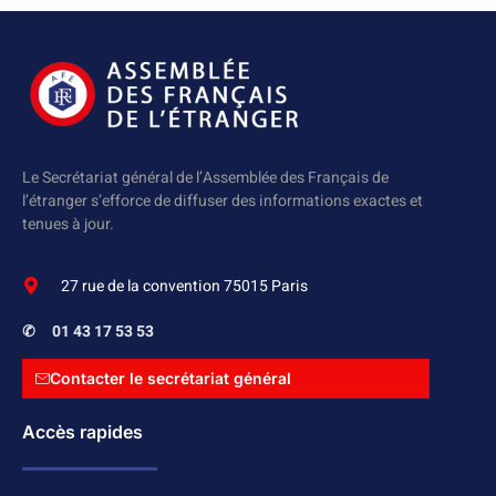
Le Secrétariat général de l’Assemblée des Français de
l’étranger s’efforce de diffuser des informations exactes et
tenues à jour.
27 rue de la convention 75015 Paris
✆
01 43 17 53 53
Contacter le secrétariat général
Accès rapides