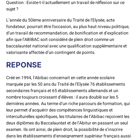
Question : Existe-t-il actuellement un travail de réflexion sur ce
sujet ?
L’année du 50ème anniversaire du Traité de l’Elysée, acte
fondateur, pourrait être l’occasion, au plus haut niveau politique,
d’un travail de recommandation, de bonification et d’explication
afin que l’ABIBAC soit considéré de plein droit comme un
baccalauréat national avec une qualification supplémentaire et
valorisante affectée d’un contingent de points.
REPONSE
Créé en 1994, l’Abibac concernait en cette année scolaire
marquée par les 50 ans du Traité de l’Elysée 76 établissements
secondaires français et 65 établissements allemands et un
nombre toujours croissant d’élèves : il aura doublé sur les 5
dernières années. Au terme d’un riche parcours de formation, qui
leur permet d’acquérir des compétences linguistiques et
interculturelles spécifiques, les titulaires de l’Abibac reçoivent les
deux diplômes du Baccalauréat et de l’Abitur en passant un seul
examen. Ils ont ainsi, de plein droit, la possibilité de s’inscrire
dans les établissements d’enseignement supérieur français aussi