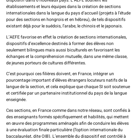
dispositif dans 6 nouveaux pays. L’AEFE soutient les
établissements et leurs équipes dans la création de sections
internationales dans la langue du pays d’accueil (projets à l’étude
pour des sections en hongrois et en hébreu), de tels dispositifs
existant déjà pour le suédois, l’arabe, le chinois et le japonais.
L’AEFE favorise en effet la création de sections internationales,
dispositifs d’excellence destinés à former des élèves non
seulement bilingues mais aussi biculturels en favorisant les
échanges et la compréhension mutuelle, dans une même classe,
de jeunes porteurs de cultures différentes.
C’est pourquoi ces filières doivent, en France, intégrer un
pourcentage important d’élèves étrangers locuteurs natifs de la
langue de la section, et cela explique que chaque SI soit soutenue
et certifiée par un partenaire institutionnel du pays de la langue
enseignée.
Ces sections, en France comme dans notre réseau, sont confiés à
des enseignants formés spécifiquement et habilités, qui mettent
en œuvre des programmes aménagés afin de conduire les élèves
à une évaluation finale particulière (l’option internationale du
baccalauréat, dite OIB). L’ensemble du dispositif est contrôlé à