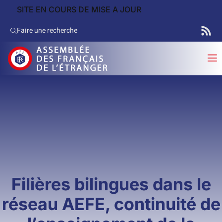
SITE EN COURS DE MISE A JOUR
Faire une recherche
Filières bilingues dans le
réseau AEFE, continuité de