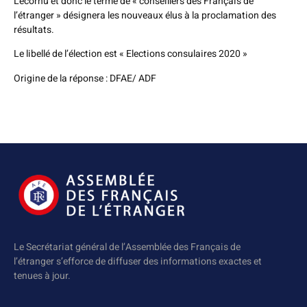
Lecornu et donc le terme de « conseillers des Français de
l’étranger » désignera les nouveaux élus à la proclamation des
résultats.
Le libellé de l’élection est « Elections consulaires 2020 »
Origine de la réponse : DFAE/ ADF
Le Secrétariat général de l’Assemblée des Français de
l’étranger s’efforce de diffuser des informations exactes et
tenues à jour.