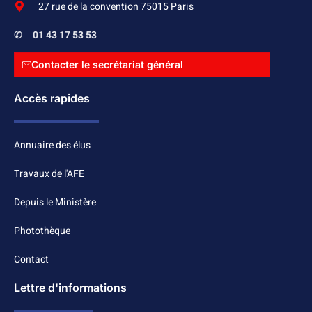
27 rue de la convention 75015 Paris
✆
01 43 17 53 53
Contacter le secrétariat général
Accès rapides
Annuaire des élus
Travaux de l'AFE
Depuis le Ministère
Photothèque
Contact
Lettre d'informations