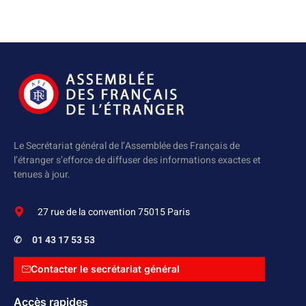
Le Secrétariat général de l’Assemblée des Français de
l’étranger s’efforce de diffuser des informations exactes et
tenues à jour.
27 rue de la convention 75015 Paris
✆
01 43 17 53 53
Contacter le secrétariat général
Accès rapides