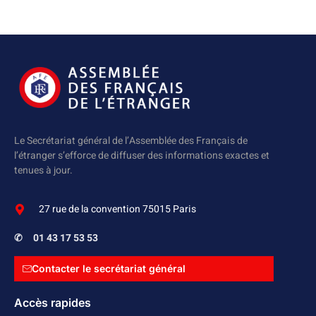
Le Secrétariat général de l’Assemblée des Français de
l’étranger s’efforce de diffuser des informations exactes et
tenues à jour.
27 rue de la convention 75015 Paris
✆
01 43 17 53 53
Contacter le secrétariat général
Accès rapides