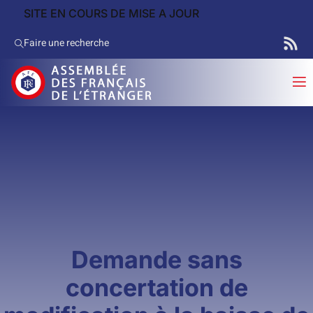
SITE EN COURS DE MISE A JOUR
Faire une recherche
Demande sans
concertation de