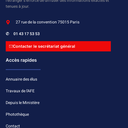
l’étranger s’efforce de diffuser des informations exactes et
tenues à jour.
27 rue de la convention 75015 Paris
✆
01 43 17 53 53
Contacter le secrétariat général
Accès rapides
Annuaire des élus
Travaux de l'AFE
Depuis le Ministère
Photothèque
Contact