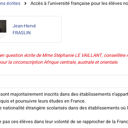
ns écrites
Accès à l’université française pour les élèves 
Jean-Hervé
FRASLIN
en question écrite de Mme Stéphanie LE VAILLANT, conseillère A
r la circonscription Afrique centrale, australe et orientale.
se sont majoritairement inscrits dans des établissements n’appa
acquis et poursuivre leurs études en France.
ationalité étrangère scolarisés dans des établissements où l
ge pas ces élèves dans leur volonté de se rapprocher de la Franc