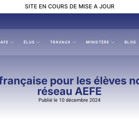
SITE EN COURS DE MISE A JOUR
AFE
ÉLUS
TRAVAUX
MINISTÈRE
BLOG
 française pour les élèves n
réseau AEFE
Publié le 10 décembre 2024