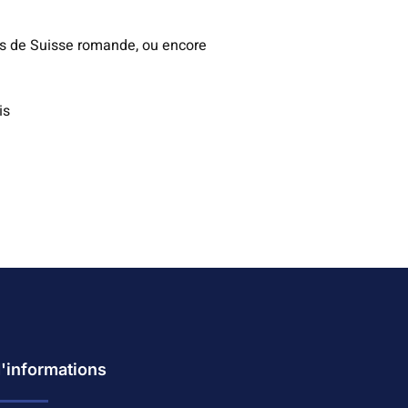
cées de Suisse romande, ou encore
is
d'informations