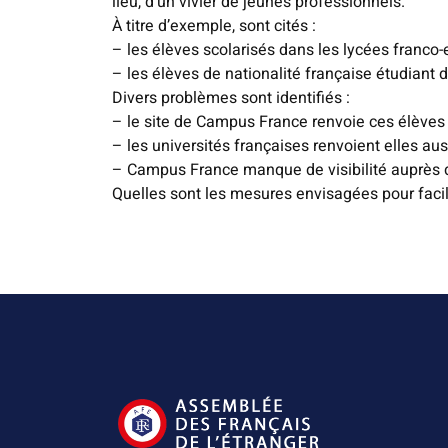
lieu, d’un vivier de jeunes professionnels.
À titre d’exemple, sont cités :
– les élèves scolarisés dans les lycées franco-
– les élèves de nationalité française étudiant 
Divers problèmes sont identifiés :
– le site de Campus France renvoie ces élèves 
– les universités françaises renvoient elles au
– Campus France manque de visibilité auprès d
Quelles sont les mesures envisagées pour facil