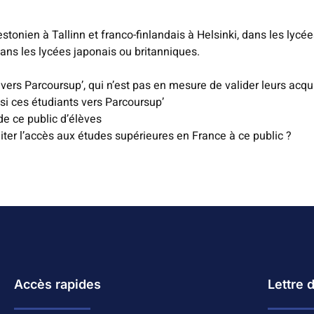
estonien à Tallinn et franco-finlandais à Helsinki, dans les ly
dans les lycées japonais ou britanniques.
vers Parcoursup’, qui n’est pas en mesure de valider leurs acqu
ssi ces étudiants vers Parcoursup’
e ce public d’élèves
iter l’accès aux études supérieures en France à ce public ?
Accès rapides
Lettre 