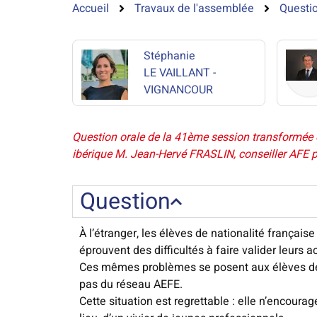
Accueil
Travaux de l'assemblée
Questio
Stéphanie
LE VAILLANT -
VIGNANCOUR
Question orale de la 41ème session transformée 
ibérique M. Jean-Hervé FRASLIN, conseiller AFE pou
Question
À l’étranger, les élèves de nationalité françai
éprouvent des difficultés à faire valider leurs 
Ces mêmes problèmes se posent aux élèves de n
pas du réseau AEFE.
Cette situation est regrettable : elle n’encoura