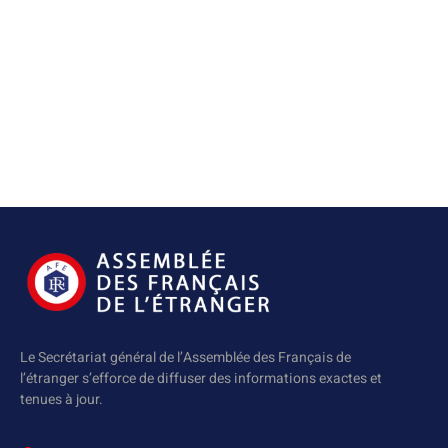
Le Secrétariat général de l’Assemblée des Français de
l’étranger s’efforce de diffuser des informations exactes et
tenues à jour.