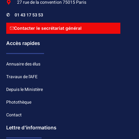
27 rue de la convention 75015 Paris
✆
01 43 17 53 53
Contacter le secrétariat général
Accès rapides
Annuaire des élus
Travaux de l'AFE
Depuis le Ministère
Photothèque
Contact
Lettre d'informations