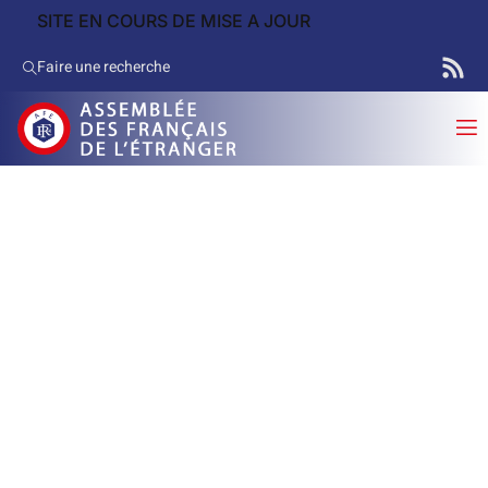
SITE EN COURS DE MISE A JOUR
Faire une recherche
Commission des lois, des
règlements et des affaires
consulaires