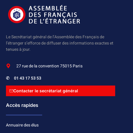
Le Secrétariat général de l’Assemblée des Français de
l’étranger s’efforce de diffuser des informations exactes et
tenues à jour.
27 rue de la convention 75015 Paris
✆
01 43 17 53 53
Contacter le secrétariat général
Accès rapides
Annuaire des élus