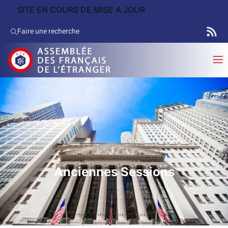
SITE EN COURS DE MISE A JOUR
Faire une recherche
Anciennes Sessions