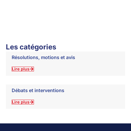
Les catégories
Résolutions, motions et avis
Lire plus
Débats et interventions
Lire plus