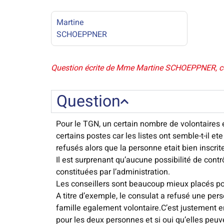
Martine
SCHOEPPNER
Question écrite de Mme Martine SCHOEPPNER, conse
Question
Pour le TGN, un certain nombre de volontaires e
certains postes car les listes ont semble-t-il e
refusés alors que la personne etait bien inscrit
Il est surprenant qu’aucune possibilité de contr
constituées par l’administration.
Les conseillers sont beaucoup mieux placés po
A titre d’exemple, le consulat a refusé une p
famille egalement volontaire.C’est justement en
pour les deux personnes et si oui qu’elles peuven