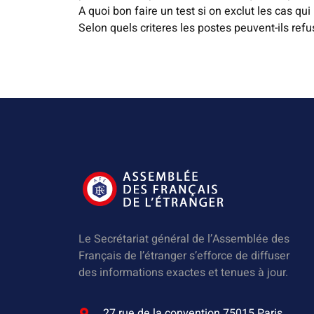
A quoi bon faire un test si on exclut les cas 
Selon quels criteres les postes peuvent-ils refu
Le Secrétariat général de l’Assemblée des
Français de l’étranger s’efforce de diffuser
des informations exactes et tenues à jour.
27 rue de la convention 75015 Paris