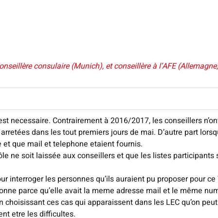
illère consulaire (Munich), et conseillère à l’AFE (Allemagne, 
st necessaire. Contrairement à 2016/2017, les conseillers n’ont
te arretées dans les tout premiers jours de mai. D’autre part lor
e et que mail et telephone etaient fournis.
ôle ne soit laissée aux conseillers et que les listes participant
ur interroger les personnes qu’ils auraient pu proposer pour c
ersonne parce qu’elle avait la meme adresse mail et le même n
 choisissant ces cas qui apparaissent dans les LEC qu’on peut ve
t etre les difficultes.