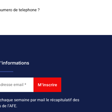
n numero de telephone ?
d'informations
chaque semaine par mail le récapitulatif des
s de l’AFE.