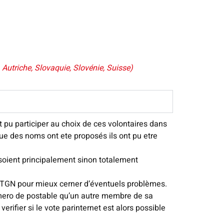
Autriche, Slovaquie, Slovénie, Suisse)
 pu participer au choix de ces volontaires dans
sque des noms ont ete proposés ils ont pu etre
s soient principalement sinon totalement
e TGN pour mieux cerner d’éventuels problèmes.
umero de postable qu’un autre membre de sa
rifier si le vote parinternet est alors possible