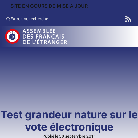
SITE EN COURS DE MISE A JOUR
Faire une recherche
Test grandeur nature sur le
vote électronique
Publié le 30 septembre 2011