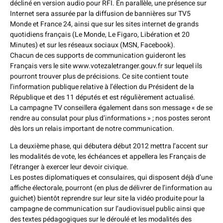
décliné en version audio pour RFI. En parallèle, une présence sur
Internet sera assurée par la diffusion de bannières sur TV5
Monde et France 24, ainsi que sur les sites internet de grands
quotidiens français (Le Monde, Le Figaro, Libération et 20
Minutes) et sur les réseaux sociaux (MSN, Facebook).
Chacun de ces supports de communication guideront les
Français vers le site www.votezaletranger.gouv.fr sur lequel ils
pourront trouver plus de précisions. Ce site contient toute
l’information publique relative à l’élection du Président de la
République et des 11 députés et est régulièrement actualisé.
La campagne TV conseillera également dans son message « de se
rendre au consulat pour plus d’informations » ; nos postes seront
dès lors un relais important de notre communication.
La deuxième phase, qui débutera début 2012 mettra l’accent sur
les modalités de vote, les échéances et appellera les Français de
l’étranger à exercer leur devoir civique.
Les postes diplomatiques et consulaires, qui disposent déjà d’une
affiche électorale, pourront (en plus de délivrer de l’information au
guichet) bientôt reprendre sur leur site la vidéo produite pour la
campagne de communication sur l’audiovisuel public ainsi que
des textes pédagogiques sur le déroulé et les modalités des