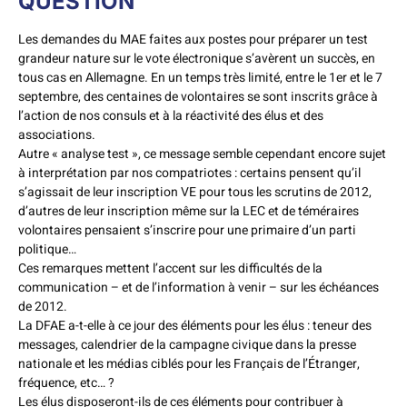
QUESTION
Les demandes du MAE faites aux postes pour préparer un test
grandeur nature sur le vote électronique s’avèrent un succès, en
tous cas en Allemagne. En un temps très limité, entre le 1er et le 7
septembre, des centaines de volontaires se sont inscrits grâce à
l’action de nos consuls et à la réactivité des élus et des
associations.
Autre « analyse test », ce message semble cependant encore sujet
à interprétation par nos compatriotes : certains pensent qu’il
s’agissait de leur inscription VE pour tous les scrutins de 2012,
d’autres de leur inscription même sur la LEC et de téméraires
volontaires pensaient s’inscrire pour une primaire d’un parti
politique…
Ces remarques mettent l’accent sur les difficultés de la
communication – et de l’information à venir – sur les échéances
de 2012.
La DFAE a-t-elle à ce jour des éléments pour les élus : teneur des
messages, calendrier de la campagne civique dans la presse
nationale et les médias ciblés pour les Français de l’Étranger,
fréquence, etc… ?
Les élus disposeront-ils de ces éléments pour contribuer à