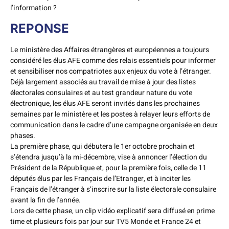
l’information ?
REPONSE
Le ministère des Affaires étrangères et européennes a toujours
considéré les élus AFE comme des relais essentiels pour informer
et sensibiliser nos compatriotes aux enjeux du vote à l’étranger.
Déjà largement associés au travail de mise à jour des listes
électorales consulaires et au test grandeur nature du vote
électronique, les élus AFE seront invités dans les prochaines
semaines par le ministère et les postes à relayer leurs efforts de
communication dans le cadre d’une campagne organisée en deux
phases.
La première phase, qui débutera le 1er octobre prochain et
s’étendra jusqu’à la mi-décembre, vise à annoncer l’élection du
Président de la République et, pour la première fois, celle de 11
députés élus par les Français de l’Etranger, et à inciter les
Français de l’étranger à s’inscrire sur la liste électorale consulaire
avant la fin de l’année.
Lors de cette phase, un clip vidéo explicatif sera diffusé en prime
time et plusieurs fois par jour sur TV5 Monde et France 24 et