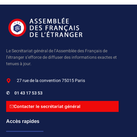
Le Secrétariat général de l’Assemblée des Français de
l’étranger s’efforce de diffuser des informations exactes et
tenues à jour.
27 rue de la convention 75015 Paris
✆
01 43 17 53 53
Contacter le secrétariat général
Accès rapides