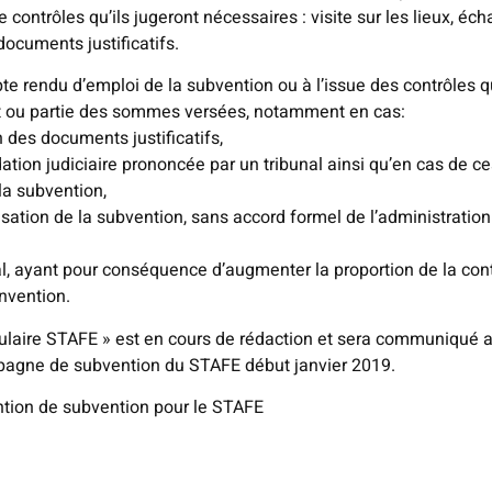
 contrôles qu’ils jugeront nécessaires : visite sur les lieux, éc
 documents justificatifs.
rendu d’emploi de la subvention ou à l’issue des contrôles qu’
ut ou partie des sommes versées, notamment en cas:
 des documents justificatifs,
dation judiciaire prononcée par un tribunal ainsi qu’en cas de ces
 la subvention,
isation de la subvention, sans accord formel de l’administration
l, ayant pour conséquence d’augmenter la proportion de la cont
onvention.
onsulaire STAFE » est en cours de rédaction et sera communiqu
mpagne de subvention du STAFE début janvier 2019.
ntion de subvention pour le STAFE