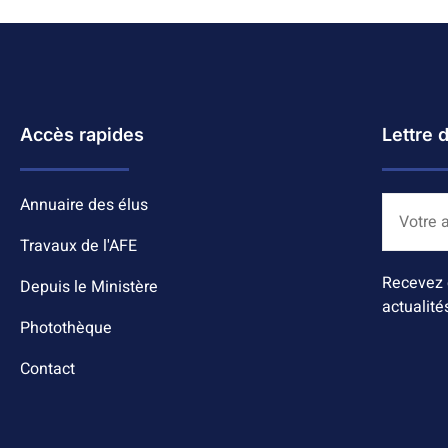
Accès rapides
Lettre 
Annuaire des élus
Travaux de l'AFE
Recevez 
Depuis le Ministère
actualité
Photothèque
Contact