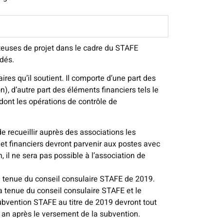
teuses de projet dans le cadre du STAFE
rdés.
es qu’il soutient. Il comporte d’une part des
), d’autre part des éléments financiers tels le
dont les opérations de contrôle de
de recueillir auprès des associations les
et financiers devront parvenir aux postes avec
il ne sera pas possible à l’association de
 la tenue du conseil consulaire STAFE de 2019.
la tenue du conseil consulaire STAFE et le
subvention STAFE au titre de 2019 devront tout
n an après le versement de la subvention.