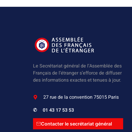
Le Secrétariat général de l’Assemblée des
Français de l’étranger s’efforce de diffuser
des informations exactes et tenues à jour.
27 rue de la convention 75015 Paris
✆
01 43 17 53 53
Contacter le secrétariat général