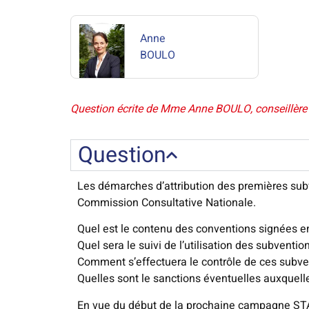
Anne
BOULO
Question écrite de Mme Anne BOULO, conseillère c
Question
Les démarches d’attribution des premières subve
Commission Consultative Nationale.
Quel est le contenu des conventions signées en
Quel sera le suivi de l’utilisation des subventi
Comment s’effectuera le contrôle de ces subve
Quelles sont le sanctions éventuelles auxquel
En vue du début de la prochaine campagne STA