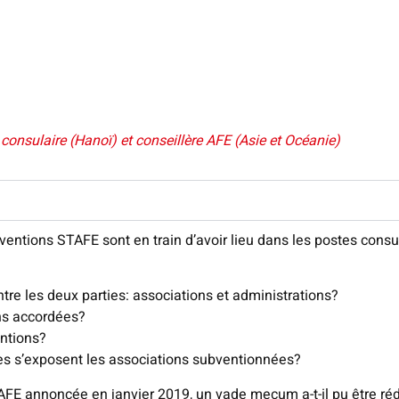
onsulaire (Hanoï) et conseillère AFE (Asie et Océanie)
ntions STAFE sont en train d’avoir lieu dans les postes consula
tre les deux parties: associations et administrations?
ons accordées?
ntions?
les s’exposent les associations subventionnées?
FE annoncée en janvier 2019, un vade mecum a-t-il pu être ré