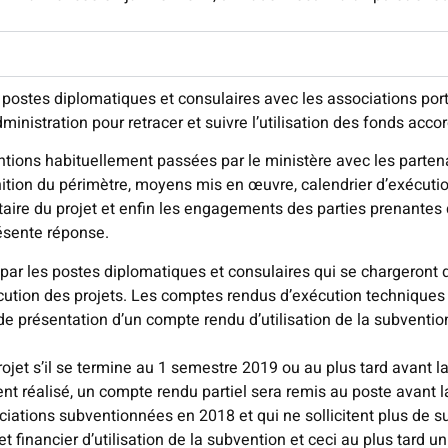
 postes diplomatiques et consulaires avec les associations por
ministration pour retracer et suivre l’utilisation des fonds acco
ions habituellement passées par le ministère avec les partenair
nition du périmètre, moyens mis en œuvre, calendrier d’exécution
ire du projet et enfin les engagements des parties prenantes 
résente réponse.
é par les postes diplomatiques et consulaires qui se chargeront 
ution des projets. Les comptes rendus d’exécution techniques 
présentation d’un compte rendu d’utilisation de la subvention, 
 projet s’il se termine au 1 semestre 2019 ou au plus tard avant
ent réalisé, un compte rendu partiel sera remis au poste avant 
ociations subventionnées en 2018 et qui ne sollicitent plus de 
inancier d’utilisation de la subvention et ceci au plus tard u