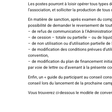
Les postes pourront à loisir opérer tous types de
l’association, et solliciter la production de tous
En matière de sanction, après examen du compte 
possibilité de demander le reversement de to
– de refus de communication à l’Administration
– de cession – totale ou partielle – ou de liqui
– de non utilisation ou d’utilisation partielle de
– de modification des conditions prévues d’util
convention,
– de modification du plan de financement initia
par voie de lettre ou d’avenant à la présente c
Enfin, un « guide du participant au conseil c
conseil lors du lancement de la prochaine ca
Vous trouverez ci-dessous le modèle de conve