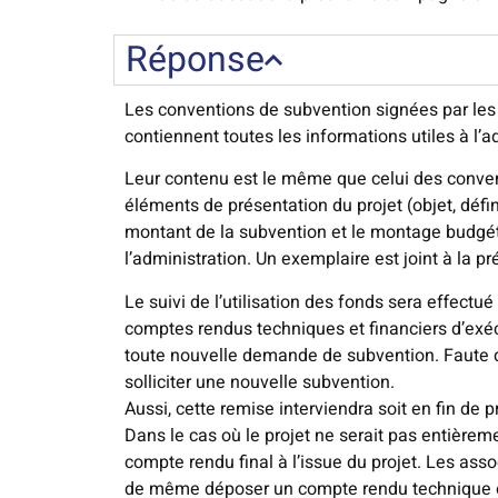
Réponse
Les conventions de subvention signées par les
contiennent toutes les informations utiles à l’ad
Leur contenu est le même que celui des convent
éléments de présentation du projet (objet, défi
montant de la subvention et le montage budgéta
l’administration. Un exemplaire est joint à la p
Le suivi de l’utilisation des fonds sera effectu
comptes rendus techniques et financiers d’exéc
toute nouvelle demande de subvention. Faute de 
solliciter une nouvelle subvention.
Aussi, cette remise interviendra soit en fin de
Dans le cas où le projet ne serait pas entièrem
compte rendu final à l’issue du projet. Les ass
de même déposer un compte rendu technique et f