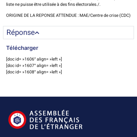
liste ne puisse être utilisée à des fins électorales./.
ORIGINE DE LA REPONSE ATTENDUE : MAE/Centre de crise (CDC)
Réponse
Télécharger
[doc id= »1606″ align= »left »]
[doc id= »1607″ align= »left »]
[doc id= »1608″ align= »left »]