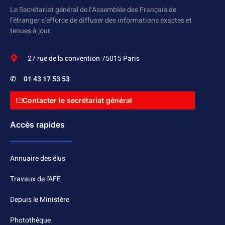
Le Secrétariat général de l’Assemblée des Français de
l’étranger s’efforce de diffuser des informations exactes et
tenues à jour.
27 rue de la convention 75015 Paris
✆
01 43 17 53 53
Contacter le secrétariat général
Accès rapides
Annuaire des élus
Travaux de l'AFE
Depuis le Ministère
Photothèque