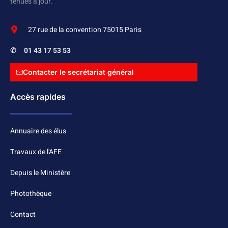
tenues à jour.
27 rue de la convention 75015 Paris
✆
01 43 17 53 53
Contacter le secrétariat général
Accès rapides
Annuaire des élus
Travaux de l'AFE
Depuis le Ministère
Photothèque
Contact