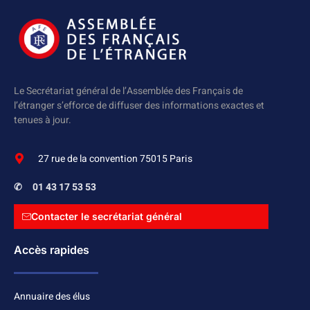
Le Secrétariat général de l’Assemblée des Français de
l’étranger s’efforce de diffuser des informations exactes et
tenues à jour.
27 rue de la convention 75015 Paris
✆
01 43 17 53 53
Contacter le secrétariat général
Accès rapides
Annuaire des élus