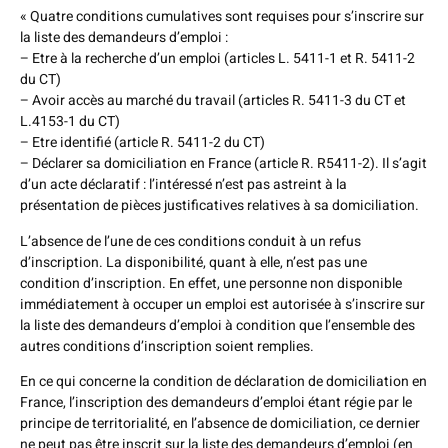
« Quatre conditions cumulatives sont requises pour s’inscrire sur
la liste des demandeurs d’emploi :
– Etre à la recherche d’un emploi (articles L. 5411-1 et R. 5411-2
du CT)
– Avoir accès au marché du travail (articles R. 5411-3 du CT et
L.4153-1 du CT)
– Etre identifié (article R. 5411-2 du CT)
– Déclarer sa domiciliation en France (article R. R5411-2). Il s’agit
d’un acte déclaratif : l’intéressé n’est pas astreint à la
présentation de pièces justificatives relatives à sa domiciliation.
L’absence de l’une de ces conditions conduit à un refus
d’inscription. La disponibilité, quant à elle, n’est pas une
condition d’inscription. En effet, une personne non disponible
immédiatement à occuper un emploi est autorisée à s’inscrire sur
la liste des demandeurs d’emploi à condition que l’ensemble des
autres conditions d’inscription soient remplies.
En ce qui concerne la condition de déclaration de domiciliation en
France, l’inscription des demandeurs d’emploi étant régie par le
principe de territorialité, en l’absence de domiciliation, ce dernier
ne peut pas être inscrit sur la liste des demandeurs d’emploi (en