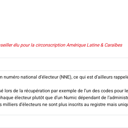
iller élu pour la circonscription Amérique Latine & Caraïbes
n numéro national d’électeur (NNE), ce qui est d’ailleurs rapp
é lors de la récupération par exemple de l’un des codes pour le 
 chaque électeur plutôt que d’un Numic dépendant de l’administra
 milliers d’électeurs ne sont plus inscrits au registre mais uniq