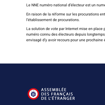
Le NNE numéro national d’électeur est un numér
En raison de la réforme sur les procurations e
l’établissement de procurations.
La solution de vote par Internet mise en place 
numéro connu des électeurs depuis longtemps, a
envisagé d’y avoir recours pour une prochaine él