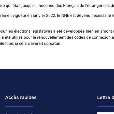
o qui était jusqu’ici méconnu des Français de l’étranger ces de
ntrée en vigueur en janvier 2022, le NNE est devenu nécessaire 
pour les élections législatives a été développée bien en amont 
 été utilisé pour le renouvellement des codes de connexion au p
ection, si cela s’avérait opportun.
Accès rapides
Lettre 