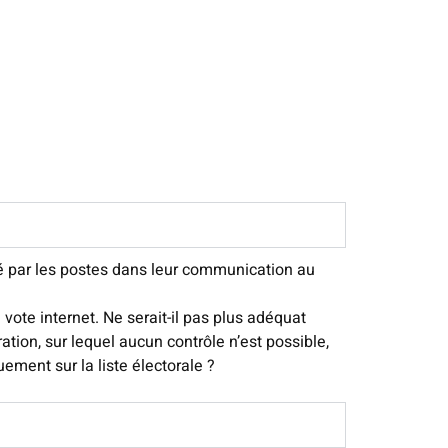
elé par les postes dans leur communication au
vote internet. Ne serait-il pas plus adéquat
tion, sur lequel aucun contrôle n’est possible,
uement sur la liste électorale ?