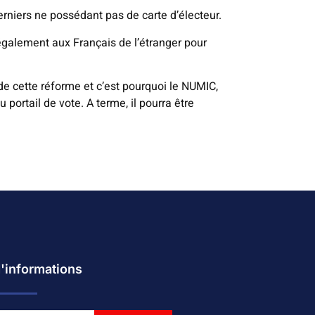
rniers ne possédant pas de carte d’électeur.
également aux Français de l’étranger pour
de cette réforme et c’est pourquoi le NUMIC,
ortail de vote. A terme, il pourra être
d'informations