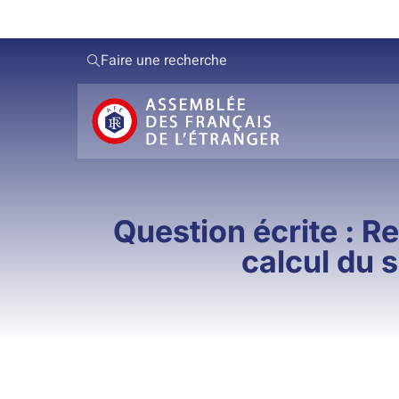
Faire une recherche
Question écrite : Re
calcul du s