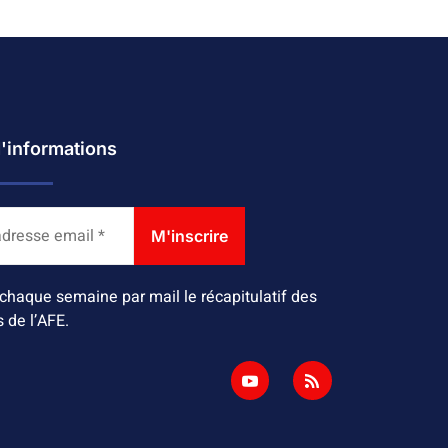
d'informations
chaque semaine par mail le récapitulatif des
s de l’AFE.