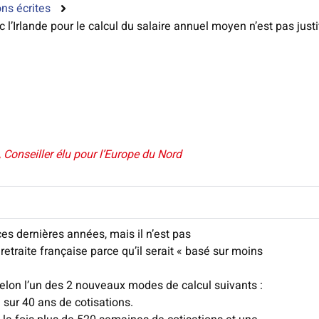
ns écrites
c l’Irlande pour le calcul du salaire annuel moyen n’est pas justi
 Conseiller élu pour l’Europe du Nord
ces dernières années, mais il n’est pas
etraite française parce qu’il serait « basé sur moins
selon l’un des 2 nouveaux modes de calcul suivants :
 sur 40 ans de cotisations.