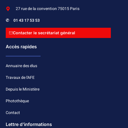
27 rue de la convention 75015 Paris
✆
01 43 17 53 53
Contacter le secrétariat général
Accès rapides
Annuaire des élus
Travaux de l'AFE
Depuis le Ministère
Photothèque
Contact
Lettre d'informations