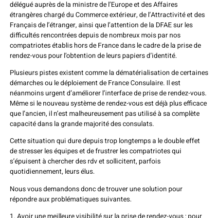
délégué auprès de la ministre de l’Europe et des Affaires
étrangères chargé du Commerce extérieur, de l’Attractivité et des
Français de l’étranger, ainsi que l’attention de la DFAE sur les
difficultés rencontrées depuis de nombreux mois par nos
compatriotes établis hors de France dans le cadre de la prise de
rendez-vous pour l’obtention de leurs papiers d’identité.
Plusieurs pistes existent comme la dématérialisation de certaines
démarches ou le déploiement de France Consulaire. Il est
néanmoins urgent d’améliorer l’interface de prise de rendez-vous.
Même si le nouveau système de rendez-vous est déjà plus efficace
que l’ancien, il n’est malheureusement pas utilisé à sa complète
capacité dans la grande majorité des consulats.
Cette situation qui dure depuis trop longtemps a le double effet
de stresser les équipes et de frustrer les compatriotes qui
s’épuisent à chercher des rdv et sollicitent, parfois
quotidiennement, leurs élus.
Nous vous demandons donc de trouver une solution pour
répondre aux problématiques suivantes.
1. Avoir une meilleure visibilité sur la prise de rendez-vous : pour