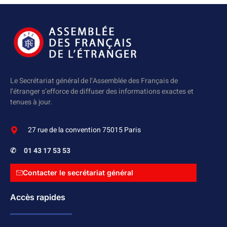
Le Secrétariat général de l’Assemblée des Français de
l’étranger s’efforce de diffuser des informations exactes et
tenues à jour.
27 rue de la convention 75015 Paris
✆
01 43 17 53 53
Contacter le secrétariat général
Accès rapides