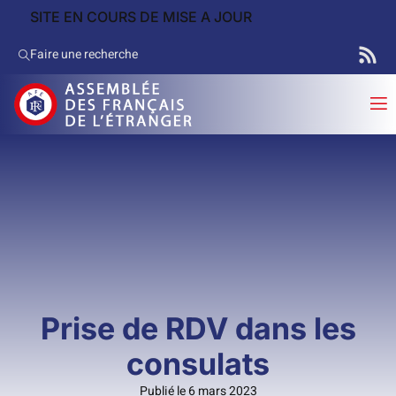
SITE EN COURS DE MISE A JOUR
Faire une recherche
Prise de RDV dans les
consulats
Publié le 6 mars 2023