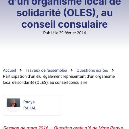
d’un organisme local de
solidarité (OLES), au
conseil consulaire
Publié le 29 février 2016
Accueil
Travaux de l'assemblée
Questions écrites
Participation d’un élu, également représentant d’un organisme
local de solidarité (OLES), au conseil consulaire
Radya
RAHAL
Session de mars 2016 – Question orale n°6 de Mme Radya