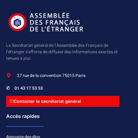
Le Secrétariat général de l’Assemblée des Français de
l’étranger s’efforce de diffuser des informations exactes et
tenues à jour.
27 rue de la convention 75015 Paris
✆
01 43 17 53 53
Contacter le secrétariat général
Accès rapides
Annuaire des élus