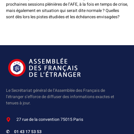
prochaines sessions plénières de l’AFE, à la fois en temps de crise,
mais également en situation qui serait dite normale ? Quelles
sont dès lors les pistes étudiées et les échéances envisagées?
Le Secrétariat général de l’Assemblée des Français de
l’étranger s’efforce de diffuser des informations exactes et
tenues à jour.
27 rue de la convention 75015 Paris
✆
01 43 17 53 53