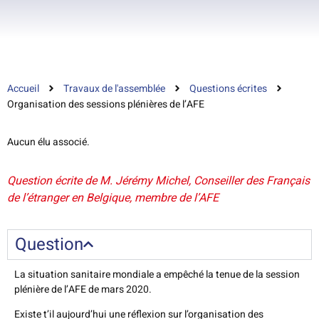
Accueil
Travaux de l'assemblée
Questions écrites
Organisation des sessions plénières de l’AFE
Aucun élu associé.
Question écrite de M. Jérémy Michel, Conseiller des Français
de l’étranger en Belgique, membre de l’AFE
Question
La situation sanitaire mondiale a empêché la tenue de la session
plénière de l’AFE de mars 2020.
Existe t’il aujourd’hui une réflexion sur l’organisation des