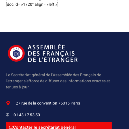
[doc id= »1720″ align= »left »]
Le Secrétariat général de l’Assemblée des Français de
l’étranger s’efforce de diffuser des informations exactes et
tenues à jour.
27 rue de la convention 75015 Paris
✆
01 43 17 53 53
Contacter le secrétariat général