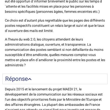
eut été opportun d´informer brièvement le public sur les temps d
´attente et les facilités mises en place pour les personnes à
besoins spécifiques (personnes âgées, femmes enceintes etc.)
Ce choix est d’autant plus regrettable que les pages des différents
postes respectifs constituent un relais large et suivi et que le taux
d´ouverture des mails est limité.
A l’heure du web 2.0, les citoyens attendent de leurs
administrations dialogue, ouverture, et transparence. La
communication des postes semblant si non défaillante du moins
susceptible d´être améliorée, quelles mesures comptez-vous
mettre en place afin d´améliorer la proximité entre les postes et les
administrés ?
Réponse
Depuis 2015 et le lancement du projet MAEDI 21, le
développement de la communication sur les réseaux sociaux est
l‘un des objectifs prioritaires fixés par le Ministère de l’Europe et
des affaires étrangères. La plupart des ambassades de France
n’avaient pas attendu ce signal fort pour investir cet espace de