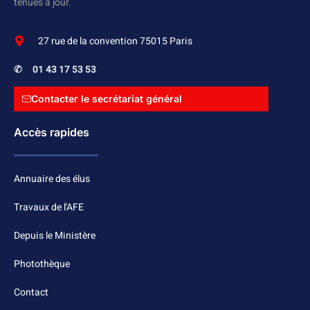
tenues à jour.
27 rue de la convention 75015 Paris
✆
01 43 17 53 53
Contacter le secrétariat général
Accès rapides
Annuaire des élus
Travaux de l'AFE
Depuis le Ministère
Photothèque
Contact