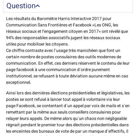
Question
Les résultats du Baromètre Harris Interactive 2017 pour
Communication Sans Frontières et Facebook «Les ONG, les
réseaux sociaux et l’engagement citoyen en 2017» ont révélé que
94% des responsables associatifs jugent les réseaux sociaux
utiles pour mobiliser les citoyens.
Ce chiffre contraste avec l´usage très manichéen que font un
certain nombre de postes consulaires des outils modernes de
communication. En effet, ces derniers réservent le contenu de leur
page facebook à une communication d´ordre purement
institutionnel, se refusant à toute déviation aucune même en cas
exceptionnel.
Ainsi lors des dernières élections présidentielles et législatives, les
postes se sont refusé à lancer tout appel à volontaire via leur
page Facebook, se contentant d´un appel par voix de mails et s´en
remettant par la même aux seuls conseillers consulaires pour
relayer leurs appels. De même alors qu´un chaos non négligeable
régnait pendant le premier tour des élections présidentielles dans
les enceintes des bureaux de vote de par un manque d´effectifs, il