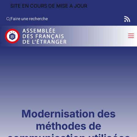
SITE EN COURS DE MISE A JOUR
Faire une recherche
Modernisation des
méthodes de