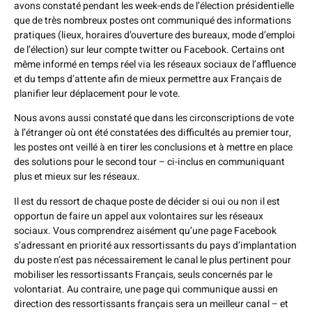
avons constaté pendant les week-ends de l’élection présidentielle
que de très nombreux postes ont communiqué des informations
pratiques (lieux, horaires d’ouverture des bureaux, mode d’emploi
de l’élection) sur leur compte twitter ou Facebook. Certains ont
même informé en temps réel via les réseaux sociaux de l’affluence
et du temps d’attente afin de mieux permettre aux Français de
planifier leur déplacement pour le vote.
Nous avons aussi constaté que dans les circonscriptions de vote
à l’étranger où ont été constatées des difficultés au premier tour,
les postes ont veillé à en tirer les conclusions et à mettre en place
des solutions pour le second tour – ci-inclus en communiquant
plus et mieux sur les réseaux.
Il est du ressort de chaque poste de décider si oui ou non il est
opportun de faire un appel aux volontaires sur les réseaux
sociaux. Vous comprendrez aisément qu’une page Facebook
s’adressant en priorité aux ressortissants du pays d’implantation
du poste n’est pas nécessairement le canal le plus pertinent pour
mobiliser les ressortissants Français, seuls concernés par le
volontariat. Au contraire, une page qui communique aussi en
direction des ressortissants français sera un meilleur canal – et