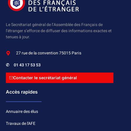
Le Secrétariat général de l’Assemblée des Français de
l’étranger s’efforce de diffuser des informations exactes et
tenues à jour.
27 rue de la convention 75015 Paris
✆
01 43 17 53 53
Contacter le secrétariat général
Accès rapides
Annuaire des élus
Travaux de l'AFE