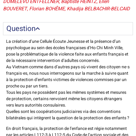
DOMELEVO ENTFELLNER, Baptiste HEINTZ, Ellen
BOUVERET, Florian BOHÊME, Khadija BELBACHIR-BELCAID
Question
La création d’une Cellule Écoute Jeunesse et la présence d’un
psychologue au sein des écoles françaises d’Ho Chi Minh Ville,
pose la problématique de la violence faite aux enfants français et
de la nécessaire intervention d’adultes concernés.
Au Vietnam comme dans d’autres pays où vivent des citoyen·ne·s
français·es, nous nous interrogeons sur la marche à suivre quant
à la protection d’enfants victimes de violences commises par un
proche ou par un tiers.
Tous les pays ne possèdent pas les mêmes systèmes et mesures
de protection, certains renvoient même les citoyens étrangers
vers leurs autorités consulaires.
Quelles sont les coopérations judiciaires via des conventions
bilatérales qui intègrent la question de la protection des enfants ?
En droit français, la protection de l’enfance est régie notamment
par les articles L112-3 à L112-5 du Code de l’action sociale et des