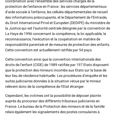
coordination avec l’ensemble des services chargés de la
protection de l’enfance en France : les services départementaux
d’aide sociale à l’enfance, les cellules départementales de recueil
des informations préoccupante, et le Département de l’Entraide,
du Droit International Privé et Européen (DEDIPE) du ministère de
la Justice qui est l’autorité centrale désignée par la convention de
La Haye de 1996 concernant la compétence, la loi applicable, la
reconnaissance, l’exécution et la coopération en matière de
responsabilité parentale et de mesures de protection des enfants.
Cette convention est actuellement ratifiée par 54 pays.
Cette convention ainsi que la convention internationale des
droits de l’enfant (CIDE) de 1989 ratifiée par 197 Etats disposent
que la protection des mineurs incombe aux Etats sur la base de
leur lieu de résidence habituelle. Les procédures d’enquête et les
suites judiciaires données à la situation vécue par le mineur
relèvent donc de la compétence de l’Etat étranger.
Cependant, les victimes ont la possibilité de déposer plainte
auprès du procureur des différents tribunaux judiciaires en
France. Le bureau de la Protection des mineurs et de la famille
relaie également les signalements des postes consulaires à