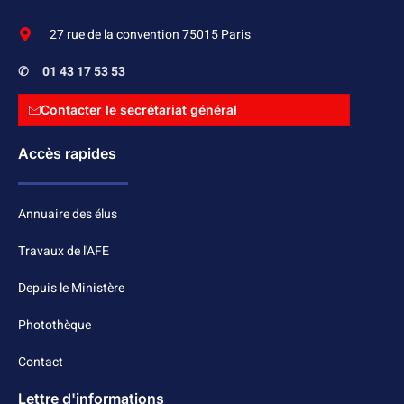
27 rue de la convention 75015 Paris
✆
01 43 17 53 53
Contacter le secrétariat général
Accès rapides
Annuaire des élus
Travaux de l'AFE
Depuis le Ministère
Photothèque
Contact
Lettre d'informations