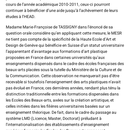
cours de l’année académique 2010-2011, ceux-ci pourront
continuer à bénéficier d’une aide jusqu’à l’achèvement de leurs
études à l’HEAD.
Madame Marie-Françoise de TASSIGNY dans l’énoncé de sa
question orale considère qu’en appliquant cette mesure, le MESR
ne tient pas compte de la spécificité de la Haute Ecole d’Art et
Design de Genève qui bénéficie en Suisse d’un statut universitaire
l’apparentant d’avantage aux formations d’art plastique
proposées en France dans certaines universités qu’aux
enseignements dispensés dans le cadre des écoles françaises des
beaux-arts placées sous la tutelle du Ministère de la Culture et de
la Communication. Cette observation ne manquerait pas d’être
recevable si toutefois l’enseignement des arts plastiques n’avait
pas évolué en France, ces dernières années, rendant plus ténu la
distinction traditionnelle entre les formations dispensées dans
les Ecoles des Beaux-arts, axées sur la création artistique, et
celles initiées dans les filières universitaires basées sur un
enseignement théorique. De fait, dans le cadre du passage au
système LMD (Licence, Master, Doctorat) préludant à
l’internationalisation des établissements d’enseignement