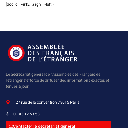
[doc id= »812″ align= »left »]
Le Secrétariat général de l’Assemblée des Français de
l’étranger s’efforce de diffuser des informations exactes et
tenues à jour.
27 rue de la convention 75015 Paris
✆
01 43 17 53 53
Contacter le secrétariat général