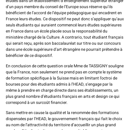
études dans un établissement d’enseignement supérieur étranger
d’un pays membre du conseil de l’Europe sous réserve qu’ils
bénéficient de l’accord de l’équipe pédagogique qui encadrent en
France leurs études. Ce dispositif ne peut donc s’appliquer qu’aux
seuls étudiants qui auraient commencé leurs études supérieures
en France dans un école placée sous la responsabilité du
ministère chargé de la Culture. A contrario, tout étudiant français
qui serait reçu, après son baccalauréat sur titre ou sur concours
dans une école supérieure d’art étrangère ne pourrait prétendre à
bénéficier de ce dispositif.
En conclusion de cette question orale Mme de TASSIGNY souligne
que la France, non seulement ne prend pas en compte le système
de formation spécifique à la Suisse mais en limitant l’octroi de
bourses pour des étudiants admis à l’HEAD, s’engage par la
même à prendre en charge directe dans ses établissements, un
plus grand nombre d’étudiants français en arts et design ce qui
correspond à un surcoût financier.
Sans mettre en cause la qualité et la renommée des formations
dispensées par l’HEAD, le gouvernement français qui fait le choix
au nom de l’attractivité du territoire d’accueillir un plus grand