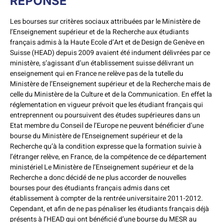
REPONSE
Les bourses sur critères sociaux attribuées par le Ministère de
l’Enseignement supérieur et de la Recherche aux étudiants
français admis à la Haute Ecole d’Art et de Design de Genève en
Suisse (HEAD) depuis 2009 avaient été indument délivrées par ce
ministère, s’agissant d’un établissement suisse délivrant un
enseignement qui en France ne relève pas de la tutelle du
Ministère de l’Enseignement supérieur et de la Recherche mais de
celle du Ministère de la Culture et de la Communication. En effet la
réglementation en vigueur prévoit que les étudiant français qui
entreprennent ou poursuivent des études supérieures dans un
Etat membre du Conseil de l’Europe ne peuvent bénéficier d’une
bourse du Ministère de l’Enseignement supérieur et de la
Recherche qu’à la condition expresse que la formation suivie à
l’étranger relève, en France, de la compétence de ce département
ministériel Le Ministère de l’Enseignement supérieur et de la
Recherche a donc décidé de ne plus accorder de nouvelles
bourses pour des étudiants français admis dans cet
établissement à compter de la rentrée universitaire 2011-2012.
Cependant, et afin de ne pas pénaliser les étudiants français déjà
présents à l’HEAD qui ont bénéficié d’une bourse du MESR au