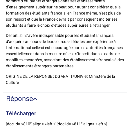
nombre d’étudiants étrangers dans ses établissements
d’enseignement supérieur ne peut pour autant considérer que la
formation des étudiants français, en France même, n’est plus de
son ressort et que la France devrait par conséquent inciter ses
étudiants à faire le choix d’études supérieures à l’étranger.
De fait, s’il s’avère indispensable pour les étudiants français
d’acquérir au cours de leurs cursus d’études une expérience à
l’international celle-ci est encouragée par les autorités françaises
essentiellement dans la mesure où elle s’inscrit dans le cadre de
mobilités encadrées, associant des établissements français à des
établissements étrangers partenaires.
ORIGINE DE LA REPONSE : DGM/ATT/UNIV et Ministère de la
Culture
Réponse
Télécharger
[doc id= »810″ align= »left »][doc id= »811″ align= »left »]