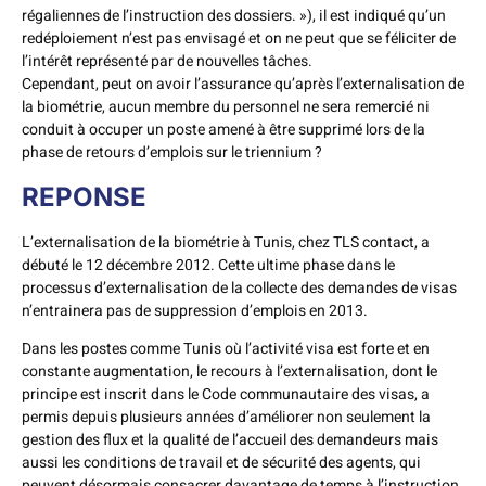
régaliennes de l’instruction des dossiers. »), il est indiqué qu’un
redéploiement n’est pas envisagé et on ne peut que se féliciter de
l’intérêt représenté par de nouvelles tâches.
Cependant, peut on avoir l’assurance qu’après l’externalisation de
la biométrie, aucun membre du personnel ne sera remercié ni
conduit à occuper un poste amené à être supprimé lors de la
phase de retours d’emplois sur le triennium ?
REPONSE
L’externalisation de la biométrie à Tunis, chez TLS contact, a
débuté le 12 décembre 2012. Cette ultime phase dans le
processus d’externalisation de la collecte des demandes de visas
n’entrainera pas de suppression d’emplois en 2013.
Dans les postes comme Tunis où l’activité visa est forte et en
constante augmentation, le recours à l’externalisation, dont le
principe est inscrit dans le Code communautaire des visas, a
permis depuis plusieurs années d’améliorer non seulement la
gestion des flux et la qualité de l’accueil des demandeurs mais
aussi les conditions de travail et de sécurité des agents, qui
peuvent désormais consacrer davantage de temps à l’instruction