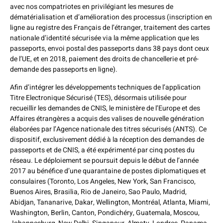
avec nos compatriotes en privilégiant les mesures de
dématérialisation et d’amélioration des processus (inscription en
ligne au registre des Français de l’étranger, traitement des cartes
nationale d’identité sécurisée via la même application que les
passeports, envoi postal des passeports dans 38 pays dont ceux
de l’UE, et en 2018, paiement des droits de chancellerie et pré-
demande des passeports en ligne).
Afin d’intégrer les développements techniques de l’application
Titre Electronique Sécurisé (TES), désormais utilisée pour
recueillir les demandes de CNIS, le ministère de l’Europe et des
Affaires étrangères a acquis des valises de nouvelle génération
élaborées par l’Agence nationale des titres sécurisés (ANTS). Ce
dispositif, exclusivement dédié à la réception des demandes de
passeports et de CNIS, a été expérimenté par cinq postes du
réseau. Le déploiement se poursuit depuis le début de l’année
2017 au bénéfice d’une quarantaine de postes diplomatiques et
consulaires (Toronto, Los Angeles, New York, San Francisco,
Buenos Aires, Brasilia, Rio de Janeiro, Sao Paulo, Madrid,
Abidjan, Tananarive, Dakar, Wellington, Montréal, Atlanta, Miami,
Washington, Berlin, Canton, Pondichéry, Guatemala, Moscou,