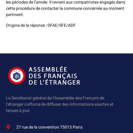
les périodes de l’année. Il revient aux compatriotes engagés dans
cette procédure de contacter la commune concernée au moment
pertinent.
Origine de la réponse : DFAE/SFE/ADF
Le Secrétariat général de l’Assemblée des Français de
l’étranger s’efforce de diffuser des informations exactes et
tenues à jour.
27 rue de la convention 75015 Paris