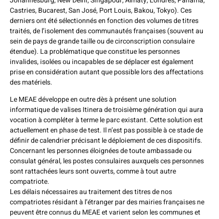
Johannesburg, New Delhi, Singapour, Almaty, Londres, Panama,
Castries, Bucarest, San José, Port Louis, Bakou, Tokyo). Ces
derniers ont été sélectionnés en fonction des volumes de titres
traités, de l’isolement des communautés françaises (souvent au
sein de pays de grande taille ou de circonscription consulaire
étendue). La problématique que constitue les personnes
invalides, isolées ou incapables de se déplacer est également
prise en considération autant que possible lors des affectations
des matériels.
Le MEAE développe en outre dès à présent une solution
informatique de valises Itinera de troisième génération qui aura
vocation à compléter à terme le parc existant. Cette solution est
actuellement en phase de test. Il n’est pas possible à ce stade de
définir de calendrier précisant le déploiement de ces dispositifs.
Concernant les personnes éloignées de toute ambassade ou
consulat général, les postes consulaires auxquels ces personnes
sont rattachées leurs sont ouverts, comme à tout autre
compatriote.
Les délais nécessaires au traitement des titres de nos
compatriotes résidant à l’étranger par des mairies françaises ne
peuvent être connus du MEAE et varient selon les communes et