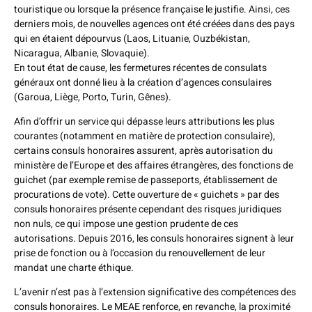
touristique ou lorsque la présence française le justifie. Ainsi, ces
derniers mois, de nouvelles agences ont été créées dans des pays
qui en étaient dépourvus (Laos, Lituanie, Ouzbékistan,
Nicaragua, Albanie, Slovaquie).
En tout état de cause, les fermetures récentes de consulats
généraux ont donné lieu à la création d’agences consulaires
(Garoua, Liège, Porto, Turin, Gênes).
Afin d’offrir un service qui dépasse leurs attributions les plus
courantes (notamment en matière de protection consulaire),
certains consuls honoraires assurent, après autorisation du
ministère de l’Europe et des affaires étrangères, des fonctions de
guichet (par exemple remise de passeports, établissement de
procurations de vote). Cette ouverture de « guichets » par des
consuls honoraires présente cependant des risques juridiques
non nuls, ce qui impose une gestion prudente de ces
autorisations. Depuis 2016, les consuls honoraires signent à leur
prise de fonction ou à l’occasion du renouvellement de leur
mandat une charte éthique.
L’avenir n’est pas à l’extension significative des compétences des
consuls honoraires. Le MEAE renforce, en revanche, la proximité