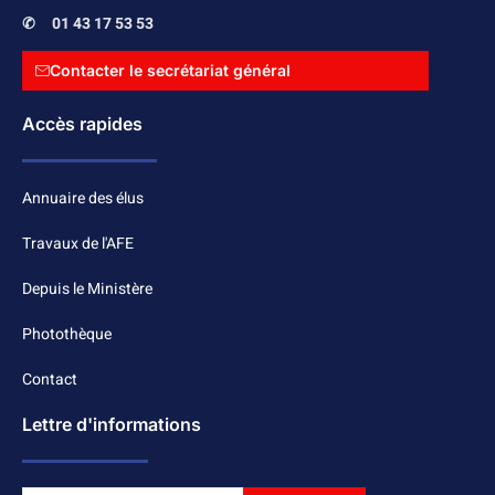
✆
01 43 17 53 53
Contacter le secrétariat général
Accès rapides
Annuaire des élus
Travaux de l'AFE
Depuis le Ministère
Photothèque
Contact
Lettre d'informations