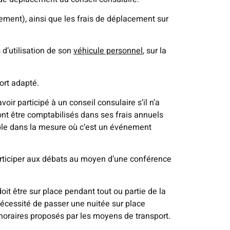
sement), ainsi que les frais de déplacement sur
d’utilisation de son
véhicule personnel
, sur la
ort adapté.
oir participé à un conseil consulaire s’il n’a
urront être comptabilisés dans ses frais annuels
ble dans la mesure où c’est un événement
 participer aux débats au moyen d’une conférence
oit être sur place pendant tout ou partie de la
nécessité de passer une nuitée sur place
 horaires proposés par les moyens de transport.