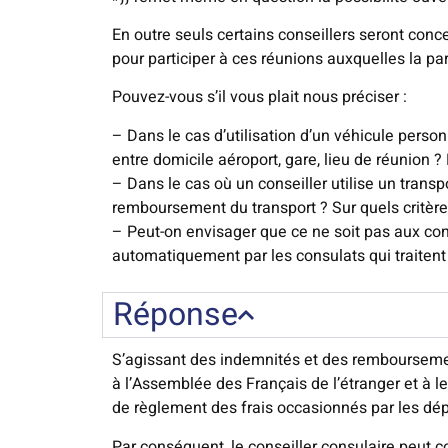
En outre seuls certains conseillers seront con
pour participer à ces réunions auxquelles la par
Pouvez-vous s’il vous plait nous préciser :
– Dans le cas d’utilisation d’un véhicule person
entre domicile aéroport, gare, lieu de réunion ? 
– Dans le cas où un conseiller utilise un transp
remboursement du transport ? Sur quels critères 
– Peut-on envisager que ce ne soit pas aux cons
automatiquement par les consulats qui traiten
Réponse
S’agissant des indemnités et des remboursements
à l’Assemblée des Français de l’étranger et à l
de règlement des frais occasionnés par les dép
Par conséquent, le conseiller consulaire peut c