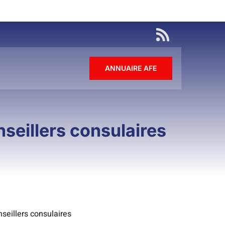
ANNUAIRE AFE
seillers consulaires
eillers consulaires