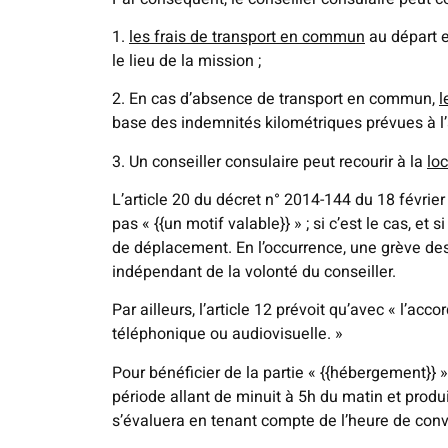
1.
les frais de transport en commun
au départ e
le lieu de la mission ;
2. En cas d’absence de transport en commun,
l
base des indemnités kilométriques prévues à l’a
3. Un conseiller consulaire peut recourir à la
lo
L’article 20 du décret n° 2014-144 du 18 février
pas « {{un motif valable}} » ; si c’est le cas, et
de déplacement. En l’occurrence, une grève de
indépendant de la volonté du conseiller.
Par ailleurs, l’article 12 prévoit qu’avec « l’
téléphonique ou audiovisuelle. »
Pour bénéficier de la partie « {{hébergement}} »
période allant de minuit à 5h du matin et produ
s’évaluera en tenant compte de l’heure de conv