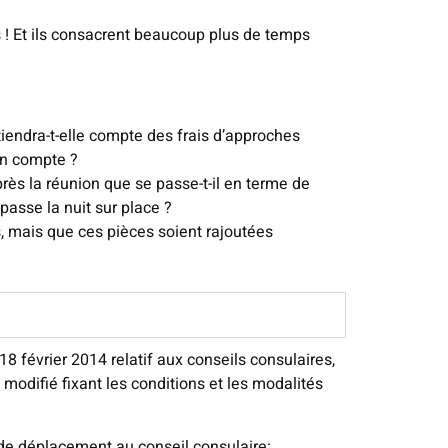
s ! Et ils consacrent beaucoup plus de temps
tiendra-t-elle compte des frais d’approches
 en compte ?
après la réunion que se passe-t-il en terme de
passe la nuit sur place ?
s, mais que ces pièces soient rajoutées
8 février 2014 relatif aux conseils consulaires,
 modifié fixant les conditions et les modalités
s de déplacement au conseil consulaire: