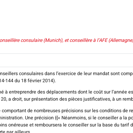
illère consulaire (Munich), et conseillère à l’AFE (Allemagne, 
nseillers consulaires dans l’exercice de leur mandat sont comp
014-144 du 18 février 2014).
ené à entreprendre des déplacements dont le coût sur l’année e
le 20, a droit, sur présentation des pièces justificatives, à un r
e comportant de nombreuses précisions sur les conditions de 
nistration. Une précision {{« Néanmoins, si le conseiller a la po
moins onéreuse et remboursera le conseiller sur la base du tarif
e par ailleurs.