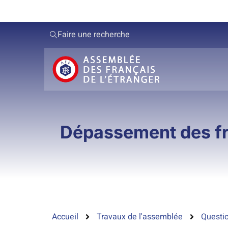
Faire une recherche
Dépassement des fra
Accueil
Travaux de l'assemblée
Questio