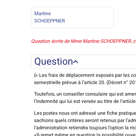
Martine
SCHOEPPNER
Question écrite de Mme Martine SCHOEPPNER, conse
Question
{« Les frais de déplacement exposés par les co
semestrielle prévue à l’article 20. (Décret n° 2
Toutefois, un conseiller consulaire qui est am
l’indemnité qui lui est versée au titre de l’artic
Les postes nous ont adressé une fiche pratiqu
sachions quels critères seront retenus par l’admi
l’administration retiendra toujours l’option la 
»}} remet même en question la possibilité ouvert