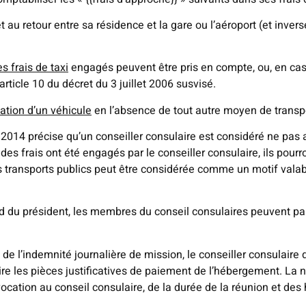
t au retour entre sa résidence et la gare ou l’aéroport (et inver
es frais de taxi
engagés peuvent être pris en compte, ou, en cas 
rticle 10 du décret du 3 juillet 2006 susvisé.
cation d’un véhicule
en l’absence de tout autre moyen de transp
 2014 précise qu’un conseiller consulaire est considéré ne pas av
 si des frais ont été engagés par le conseiller consulaire, ils po
s transports publics peut être considérée comme un motif vala
accord du président, les membres du conseil consulaires peuvent
 de l’indemnité journalière de mission, le conseiller consulaire d
ire les pièces justificatives de paiement de l’hébergement. La 
ocation au conseil consulaire, de la durée de la réunion et des