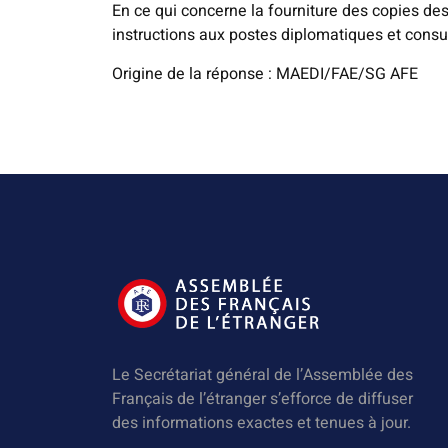
En ce qui concerne la fourniture des copies des
instructions aux postes diplomatiques et consu
Origine de la réponse : MAEDI/FAE/SG AFE
Le Secrétariat général de l’Assemblée des
Français de l’étranger s’efforce de diffuser
des informations exactes et tenues à jour.