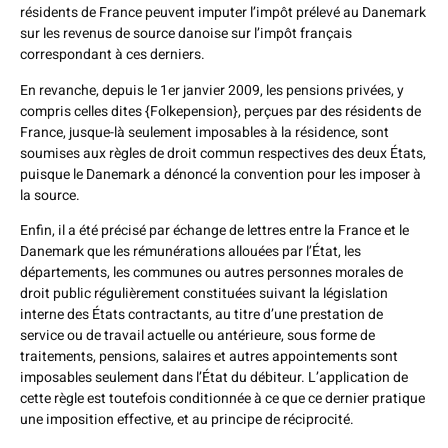
résidents de France peuvent imputer l’impôt prélevé au Danemark
sur les revenus de source danoise sur l’impôt français
correspondant à ces derniers.
En revanche, depuis le 1er janvier 2009, les pensions privées, y
compris celles dites {Folkepension}, perçues par des résidents de
France, jusque-là seulement imposables à la résidence, sont
soumises aux règles de droit commun respectives des deux États,
puisque le Danemark a dénoncé la convention pour les imposer à
la source.
Enfin, il a été précisé par échange de lettres entre la France et le
Danemark que les rémunérations allouées par l’État, les
départements, les communes ou autres personnes morales de
droit public régulièrement constituées suivant la législation
interne des États contractants, au titre d’une prestation de
service ou de travail actuelle ou antérieure, sous forme de
traitements, pensions, salaires et autres appointements sont
imposables seulement dans l’État du débiteur. L’application de
cette règle est toutefois conditionnée à ce que ce dernier pratique
une imposition effective, et au principe de réciprocité.