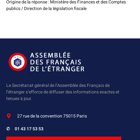
Origine de la réponse : Ministère des Finances et des Comptes
publics / Direction de la législation fiscale
Le Secrétariat général de l’Assemblée des Français de
l’étranger s’efforce de diffuser des informations exactes et
tenues à jour.
27 rue de la convention 75015 Paris
✆
01 43 17 53 53