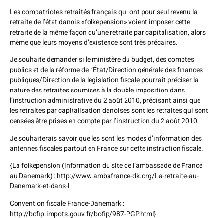
Les compatriotes retraités français qui ont pour seul revenu la
retraite de l’état danois «folkepension» voient imposer cette
retraite de la même façon qu’une retraite par capitalisation, alors
même que leurs moyens d’existence sont très précaires.
Je souhaite demander si le ministère du budget, des comptes
publics et de la réforme de l’État/Direction générale des finances
publiques/Direction de la législation fiscale pourrait préciser la
nature des retraites soumises à la double imposition dans
l’instruction administrative du 2 août 2010, précisant ainsi que
les retraites par capitalisation danoises sont les retraites qui sont
censées être prises en compte par l’instruction du 2 août 2010.
Je souhaiterais savoir quelles sont les modes d’information des
antennes fiscales partout en France sur cette instruction fiscale.
{La folkepension (information du site de l’ambassade de France
au Danemark) : http://www.ambafrance-dk.org/La-retraite-au-
Danemark-et-dans-l
Convention fiscale France-Danemark :
http://bofip.impots.gouv.fr/bofip/987-PGP.html}