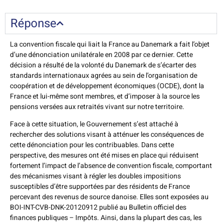
Réponse
La convention fiscale qui liait la France au Danemark a fait l’objet
d’une dénonciation unilatérale en 2008 par ce dernier. Cette
décision a résulté de la volonté du Danemark de s’écarter des
standards internationaux agrées au sein de l’organisation de
coopération et de développement économiques (OCDE), dont la
France et lui-même sont membres, et d’imposer à la source les
pensions versées aux retraités vivant sur notre territoire.
Face à cette situation, le Gouvernement s’est attaché à
rechercher des solutions visant à atténuer les conséquences de
cette dénonciation pour les contribuables. Dans cette
perspective, des mesures ont été mises en place qui réduisent
fortement l’impact de l’absence de convention fiscale, comportant
des mécanismes visant à régler les doubles impositions
susceptibles d’être supportées par des résidents de France
percevant des revenus de source danoise. Elles sont exposées au
BOI-INT-CVB-DNK-20120912 publié au Bulletin officiel des
finances publiques – Impôts. Ainsi, dans la plupart des cas, les