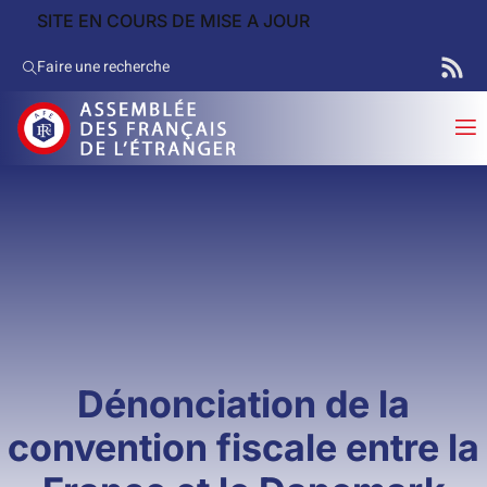
SITE EN COURS DE MISE A JOUR
Faire une recherche
Dénonciation de la
convention fiscale entre la