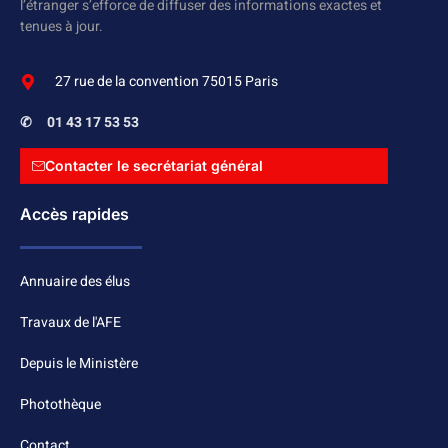
l’étranger s’efforce de diffuser des informations exactes et
tenues à jour.
27 rue de la convention 75015 Paris
✆
01 43 17 53 53
Contacter le secrétariat général
Accès rapides
Annuaire des élus
Travaux de l'AFE
Depuis le Ministère
Photothèque
Contact