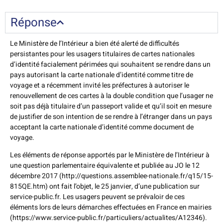
Réponse
Le Ministère de l’Intérieur a bien été alerté de difficultés
persistantes pour les usagers titulaires de cartes nationales
d’identité facialement périmées qui souhaitent se rendre dans un
pays autorisant la carte nationale d’identité comme titre de
voyage et a récemment invité les préfectures à autoriser le
renouvellement de ces cartes à la double condition que l’usager ne
soit pas déjà titulaire d’un passeport valide et qu’il soit en mesure
de justifier de son intention de se rendre à l’étranger dans un pays
acceptant la carte nationale d’identité comme document de
voyage.
Les éléments de réponse apportés par le Ministère de l’Intérieur à
une question parlementaire équivalente et publiée au JO le 12
décembre 2017 (http://questions.assemblee-nationale.fr/q15/15-
815QE.htm) ont fait l’objet, le 25 janvier, d’une publication sur
service-public.fr. Les usagers peuvent se prévaloir de ces
éléments lors de leurs démarches effectuées en France en mairies
(https://www.service-public.fr/particuliers/actualites/A12346).