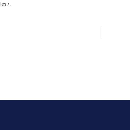
ies./.