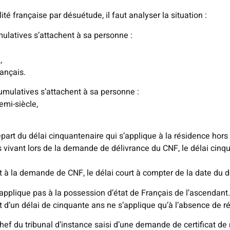
ité française par désuétude, il faut analyser la situation :
mulatives s’attachent à sa personne :
,
rançais.
cumulatives s’attachent à sa personne :
mi-siècle,
épart du délai cinquantenaire qui s’applique à la résidence hors
 vivant lors de la demande de délivrance du CNF, le délai cinq
 à la demande de CNF, le délai court à compter de la date du 
’applique pas à la possession d’état de Français de l’ascendant.
t d’un délai de cinquante ans ne s’applique qu’à l’absence de r
chef du tribunal d’instance saisi d’une demande de certificat de n