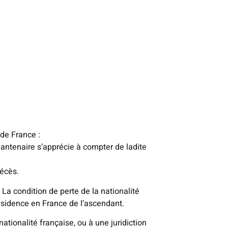
 de France :
uantenaire s’apprécie à compter de ladite
décès.
 La condition de perte de la nationalité
ésidence en France de l’ascendant.
ationalité française, ou à une juridiction