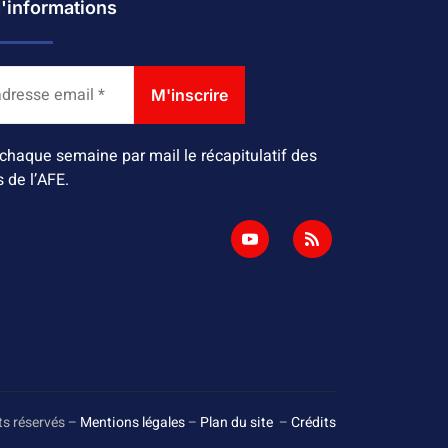
d'informations
chaque semaine par mail le récapitulatif des
s de l’AFE.
ts réservés –
Mentions légales
–
Plan du site
–
Crédits