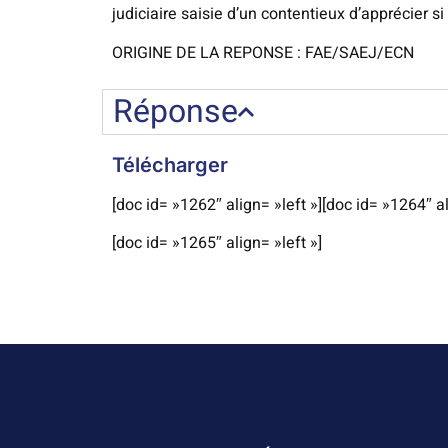
judiciaire saisie d’un contentieux d’apprécier si
ORIGINE DE LA REPONSE : FAE/SAEJ/ECN
Réponse
Télécharger
[doc id= »1262″ align= »left »][doc id= »1264″ al
[doc id= »1265″ align= »left »]