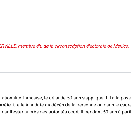
ILLE, membre élu de la circonscription électorale de Mexico.
la nationalité française, le délai de 50 ans s’applique- t-il à la 
arrête- t- elle à la date du décès de la personne ou dans le cadre
 manifester auprès des autorités court- il pendant 50 ans à par