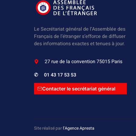
Le Secrétariat général de l’Assemblée des
Français de l’étranger s’efforce de diffuser
des informations exactes et tenues à jour.
27 rue de la convention 75015 Paris
✆
01 43 17 53 53
Contacter le secrétariat général
Site réalisé par
l’Agence Apresta