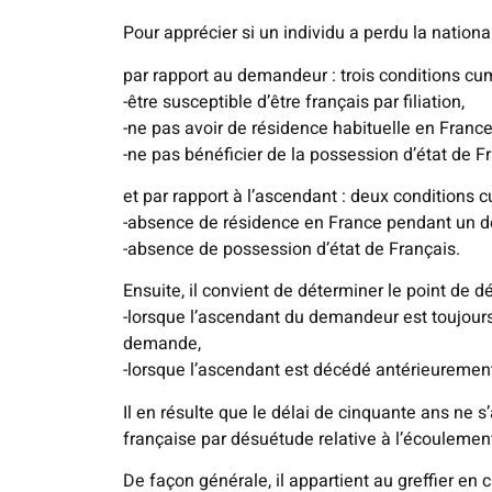
Pour apprécier si un individu a perdu la national
par rapport au demandeur : trois conditions cu
-être susceptible d’être français par filiation,
-ne pas avoir de résidence habituelle en France
-ne pas bénéficier de la possession d’état de F
et par rapport à l’ascendant : deux conditions 
-absence de résidence en France pendant un de
-absence de possession d’état de Français.
Ensuite, il convient de déterminer le point de d
-lorsque l’ascendant du demandeur est toujours
demande,
-lorsque l’ascendant est décédé antérieurement
Il en résulte que le délai de cinquante ans ne s
française par désuétude relative à l’écoulemen
De façon générale, il appartient au greffier en 