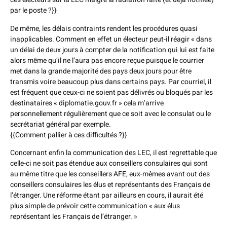
par le poste ?}}
De même, les délais contraints rendent les procédures quasi
inapplicables. Comment en effet un électeur peut-il réagir « dans
un délai de deux jours à compter de la notification qui lui est faite
alors même qu’il ne l’aura pas encore reçue puisque le courrier
met dans la grande majorité des pays deux jours pour être
transmis voire beaucoup plus dans certains pays. Par courriel, il
est fréquent que ceux-ci ne soient pas délivrés ou bloqués par les
destinataires « diplomatie.gouv.fr » cela m’arrive
personnellement régulièrement que ce soit avec le consulat ou le
secrétariat général par exemple.
{{Comment pallier à ces difficultés ?}}
Concernant enfin la communication des LEC, il est regrettable que
celle-ci ne soit pas étendue aux conseillers consulaires qui sont
au même titre que les conseillers AFE, eux-mêmes avant out des
conseillers consulaires les élus et représentants des Français de
l’étranger. Une réforme étant par ailleurs en cours, il aurait été
plus simple de prévoir cette communication « aux élus
représentant les Français de l’étranger. »