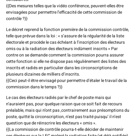
{{Des mesures telles que la vidéo conférence, peuvent-elles être
envisagées pour permettre l’efficacité de cette commission de
contrôle ?}}
Le décret reprend la fonction première de la commission contrôle,
telle que prévue dans la loi : « s’assure de la régularité de la liste
électorale et procède le cas échéant à l’inscription des électeurs
omis ou à la radiation des électeurs indûment inscrits » Par
contre on se demande comment la commission pourra assurer
cette fonction si elle ne dispose pas régulièrement des listes des
inscrits et radiés en particulier dans les circonscriptions de
plusieurs dizaines de milliers d’inscrits.
{{Ceci peut-il être envisagé pour permettre d’étaler le travail de la
commission dans le temps ?}}
Le cas des électeurs radiés par le chef de poste mais qui
n’auraient pas, pour quelque raison que ce soit fait de recours
préalable, mais qui n’ont pas ,contrairement aux présomptions du
poste, quitté la circonscription, n’est pas traité puisqu’ il n’est
question que de réinscrire les électeurs « omis ».
{{La commission de contrôle pourra-t-elle décider de maintenir
ces électeurs sur la LEC malgré la radiation faite (et déjà notifiée)