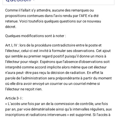
Comme il fallait s’y attendre, aucune des remarques ou
propositions contenues dans l’avis rendu par l’AFE n’a été
retenue. Voici toutefois quelques questions sur ce nouveau
décret.
Quelques modifications sont à noter :
Art.I, IV : lors de la procédure contradictoire entre le poste et
l’électeur, celui-ci est invité à formuler ses observations. Cet ajout
qui semble au premier regard positif puisqu’il donne un mois à
l’électeur pour réagir. Espérons que l’absence d’observations soit
interprété comme accord implicite alors même que cet électeur
n’aura peut- être pas reçu la décision de radiation. En effet la
parole de l‘administration sera prépondérante à partir du moment
où elle dira avoir envoyé un courrier ou un courriel même si
l’électeur ne reçoit rien.
Article 3- I :
« L’accès une fois par an de la commission de contrôle, une fois
par an, par voie dématérialisée ainsi qu’à intervalles réguliers, aux
inscriptions et radiations intervenues » est supprimé. Si l’accès à