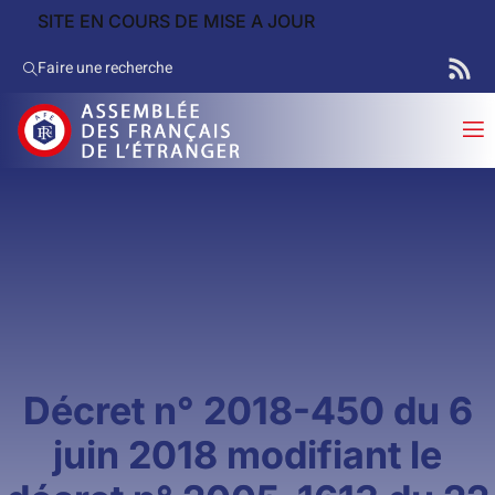
SITE EN COURS DE MISE A JOUR
Faire une recherche
Décret n° 2018-450 du 6
juin 2018 modifiant le