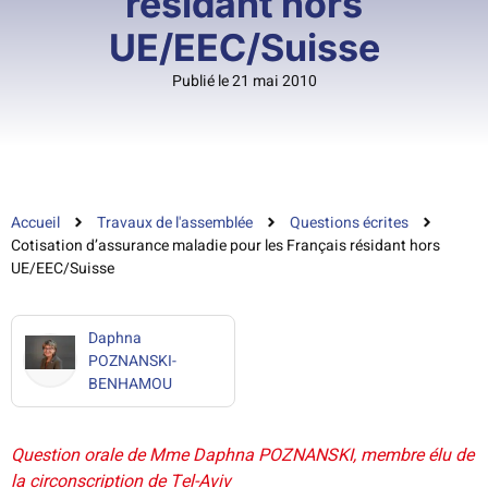
résidant hors
UE/EEC/Suisse
Publié le 21 mai 2010
Accueil
Travaux de l'assemblée
Questions écrites
Cotisation d’assurance maladie pour les Français résidant hors
UE/EEC/Suisse
Daphna
POZNANSKI-
BENHAMOU
Question orale de Mme Daphna POZNANSKI, membre élu de
la circonscription de Tel-Aviv