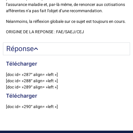
l’assurance maladie et, par-là même, de renoncer aux cotisations
afférentes n’a pas fait l’objet d’une recommandation.
Néanmoins, la réflexion globale sur ce sujet est toujours en cours.
ORIGINE DE LA REPONSE : FAE/SAEJ/CEJ
Réponse
Télécharger
[doc id= »287″ align= »left »]
[doc id= »288″ align= »left »]
[doc id= »289″ align= »left »]
Télécharger
[doc id= »290″ align= »left »]