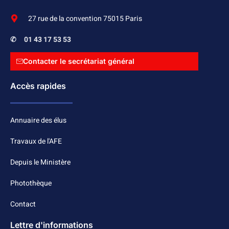
27 rue de la convention 75015 Paris
✆
01 43 17 53 53
Contacter le secrétariat général
Accès rapides
Annuaire des élus
Travaux de l'AFE
Depuis le Ministère
Photothèque
Contact
Lettre d'informations