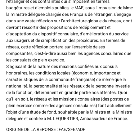
l’étranger et des contraintes qui s’imposent en termes
budgétaires et d’emplois publics, le MAE, sous l’impulsion de Mme
la ministre déléguée chargée des Français de l’étranger, s’engage
dans une vaste réflexion sur l’architecture globale du réseau, dont
devront ressortir des propositions de redéploiement et
d’adaptation du dispositif consulaire, d’amélioration du service
aux usagers et de simplification des procédures. En termes de
réseau, cette réflexion portera sur l’ensemble de ses
composantes, c’est-à-dire aussi bien les agences consulaires que
les consulats de plein exercice.
S’agissant de la nature des missions confiées aux consuls
honoraires, les conditions locales (économie, importance et
caractéristiques de la communauté française) de même que la
nationalité, la personnalité et les réseaux de la personne investie
de la fonction, déterminent en grande partie nos attentes. Quoi
qu’il en soit, le réseau et les missions consulaires (des postes de
plein exercice comme des agences consulaires) font actuellement
l’objet d’une étude de fond, souhaitée par le Ministre et la Ministre
déléguée et confiée à M. LEQUERTIER, Ambassadeur de France.
ORIGINE DE LA REPONSE : FAE/SFE/ADF