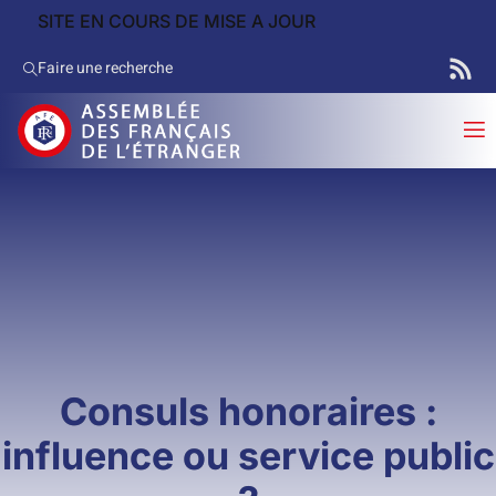
SITE EN COURS DE MISE A JOUR
Faire une recherche
Consuls honoraires :
influence ou service public