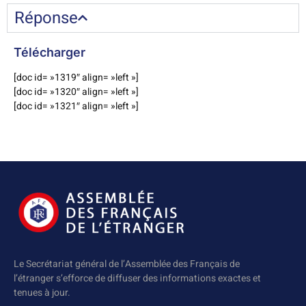
Réponse
Télécharger
[doc id= »1319″ align= »left »]
[doc id= »1320″ align= »left »]
[doc id= »1321″ align= »left »]
Le Secrétariat général de l’Assemblée des Français de
l’étranger s’efforce de diffuser des informations exactes et
tenues à jour.