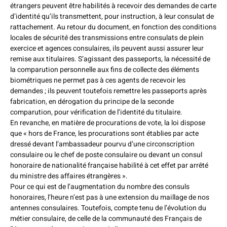
étrangers peuvent être habilités à recevoir des demandes de carte
d’identité qu’ils transmettent, pour instruction, à leur consulat de
rattachement. Au retour du document, en fonction des conditions
locales de sécurité des transmissions entre consulats de plein
exercice et agences consulaires, ils peuvent aussi assurer leur
remise aux titulaires. S’agissant des passeports, la nécessité de
la comparution personnelle aux fins de collecte des éléments
biométriques ne permet pas à ces agents de recevoir les
demandes ; ils peuvent toutefois remettre les passeports après
fabrication, en dérogation du principe de la seconde
comparution, pour vérification de l’identité du titulaire.
En revanche, en matière de procurations de vote, la loi dispose
que « hors de France, les procurations sont établies par acte
dressé devant l’ambassadeur pourvu d’une circonscription
consulaire ou le chef de poste consulaire ou devant un consul
honoraire de nationalité française habilité à cet effet par arrêté
du ministre des affaires étrangères ».
Pour ce qui est de l’augmentation du nombre des consuls
honoraires, l’heure n’est pas à une extension du maillage de nos
antennes consulaires. Toutefois, compte tenu de l’évolution du
métier consulaire, de celle de la communauté des Français de