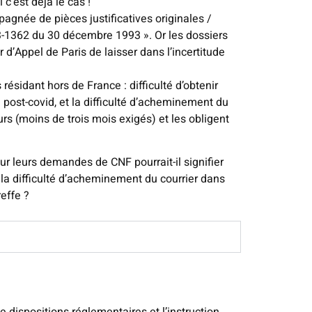
c’est déjà le cas !
pagnée de pièces justificatives originales /
-1362 du 30 décembre 1993 ». Or les dossiers
 d’Appel de Paris de laisser dans l’incertitude
résidant hors de France : difficulté d’obtenir
post-covid, et la difficulté d’acheminement du
rs (moins de trois mois exigés) et les obligent
ur leurs demandes de CNF pourrait-il signifier
la difficulté d’acheminement du courrier dans
reffe ?
e dispositions réglementaires et l’instruction