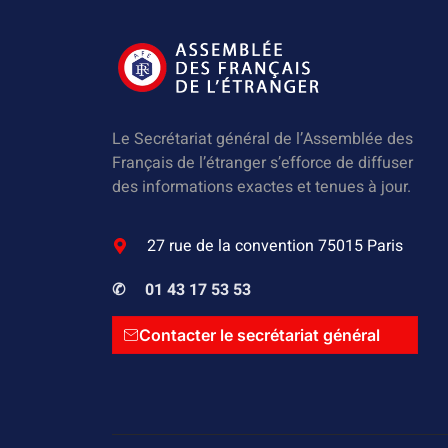
Le Secrétariat général de l’Assemblée des
Français de l’étranger s’efforce de diffuser
des informations exactes et tenues à jour.
27 rue de la convention 75015 Paris
✆
01 43 17 53 53
Contacter le secrétariat général