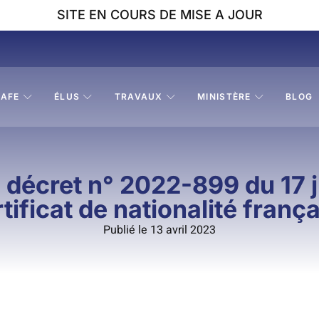
SITE EN COURS DE MISE A JOUR
AFE
ÉLUS
TRAVAUX
MINISTÈRE
BLOG
écret n° 2022-899 du 17 ju
tificat de nationalité franç
Publié le 13 avril 2023