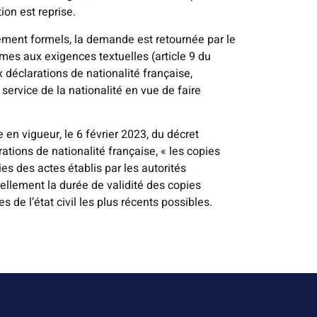
ion est reprise.
urement formels, la demande est retournée par le
mes aux exigences textuelles (article 9 du
déclarations de nationalité française,
service de la nationalité en vue de faire
e en vigueur, le 6 février 2023, du décret
tions de nationalité française, « les copies
es des actes établis par les autorités
tuellement la durée de validité des copies
es de l’état civil les plus récents possibles.