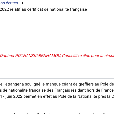
ns écrites
22 relatif au certificat de nationalité française
 Daphna POZNANSKI-BENHAMOU, Conseillère élue pour la circonscri
l’étranger a souligné le manque criant de greffiers au Pôle de l
 de nationalité française des Français résidant hors de France.
 17 juin 2022 permet en effet au Pôle de la Nationalité près la 