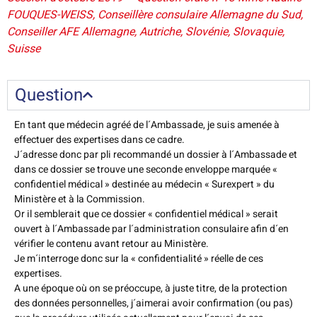
FOUQUES-WEISS, Conseillère consulaire Allemagne du Sud,
Conseiller AFE Allemagne, Autriche, Slovénie, Slovaquie,
Suisse
Question
En tant que médecin agréé de l´Ambassade, je suis amenée à
effectuer des expertises dans ce cadre.
J´adresse donc par pli recommandé un dossier à l´Ambassade et
dans ce dossier se trouve une seconde enveloppe marquée «
confidentiel médical » destinée au médecin « Surexpert » du
Ministère et à la Commission.
Or il semblerait que ce dossier « confidentiel médical » serait
ouvert à l´Ambassade par l´administration consulaire afin d´en
vérifier le contenu avant retour au Ministère.
Je m´interroge donc sur la « confidentialité » réelle de ces
expertises.
A une époque où on se préoccupe, à juste titre, de la protection
des données personnelles, j´aimerai avoir confirmation (ou pas)