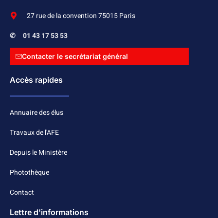
27 rue de la convention 75015 Paris
✆
01 43 17 53 53
Contacter le secrétariat général
Accès rapides
Annuaire des élus
Travaux de l'AFE
Depuis le Ministère
Photothèque
Contact
Lettre d'informations