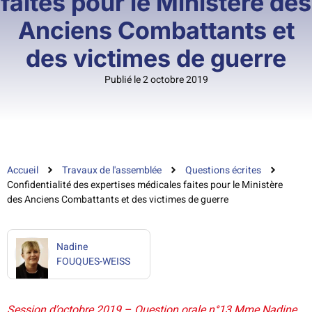
faites pour le Ministère des
Anciens Combattants et
des victimes de guerre
Publié le 2 octobre 2019
Accueil
Travaux de l'assemblée
Questions écrites
Confidentialité des expertises médicales faites pour le Ministère
des Anciens Combattants et des victimes de guerre
Nadine
FOUQUES-WEISS
Session d’octobre 2019 – Question orale n°13 Mme Nadine