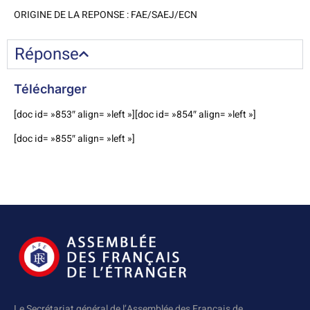
ORIGINE DE LA REPONSE : FAE/SAEJ/ECN
Réponse
Télécharger
[doc id= »853″ align= »left »][doc id= »854″ align= »left »]
[doc id= »855″ align= »left »]
Le Secrétariat général de l’Assemblée des Français de