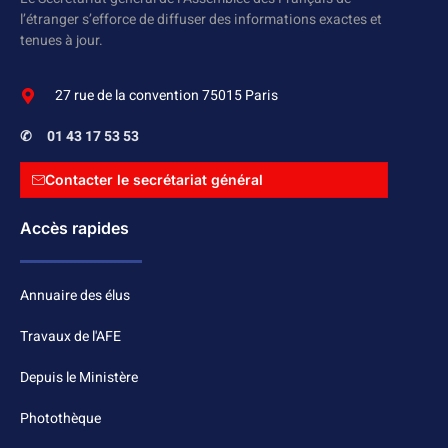
l’étranger s’efforce de diffuser des informations exactes et
tenues à jour.
27 rue de la convention 75015 Paris
✆
01 43 17 53 53
Contacter le secrétariat général
Accès rapides
Annuaire des élus
Travaux de l'AFE
Depuis le Ministère
Photothèque