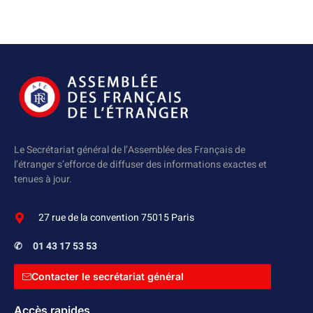
Le Secrétariat général de l’Assemblée des Français de
l’étranger s’efforce de diffuser des informations exactes et
tenues à jour.
27 rue de la convention 75015 Paris
✆
01 43 17 53 53
Contacter le secrétariat général
Accès rapides