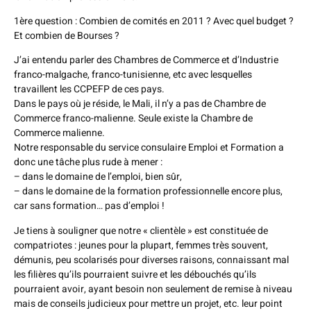
1ère question : Combien de comités en 2011 ? Avec quel budget ?
Et combien de Bourses ?
J’ai entendu parler des Chambres de Commerce et d’Industrie
franco-malgache, franco-tunisienne, etc avec lesquelles
travaillent les CCPEFP de ces pays.
Dans le pays où je réside, le Mali, il n’y a pas de Chambre de
Commerce franco-malienne. Seule existe la Chambre de
Commerce malienne.
Notre responsable du service consulaire Emploi et Formation a
donc une tâche plus rude à mener :
– dans le domaine de l’emploi, bien sûr,
– dans le domaine de la formation professionnelle encore plus,
car sans formation… pas d’emploi !
Je tiens à souligner que notre « clientèle » est constituée de
compatriotes : jeunes pour la plupart, femmes très souvent,
démunis, peu scolarisés pour diverses raisons, connaissant mal
les filières qu’ils pourraient suivre et les débouchés qu’ils
pourraient avoir, ayant besoin non seulement de remise à niveau
mais de conseils judicieux pour mettre un projet, etc. leur point