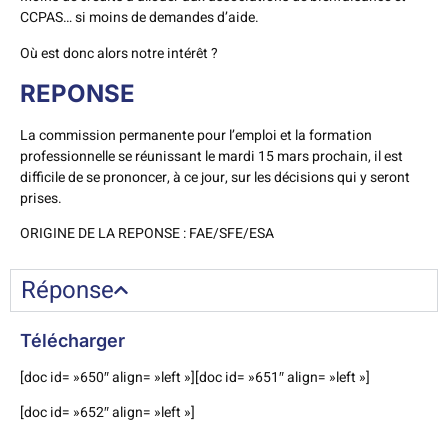
CCPAS… si moins de demandes d’aide.
Où est donc alors notre intérêt ?
REPONSE
La commission permanente pour l’emploi et la formation
professionnelle se réunissant le mardi 15 mars prochain, il est
difficile de se prononcer, à ce jour, sur les décisions qui y seront
prises.
ORIGINE DE LA REPONSE : FAE/SFE/ESA
Réponse
Télécharger
[doc id= »650″ align= »left »][doc id= »651″ align= »left »]
[doc id= »652″ align= »left »]