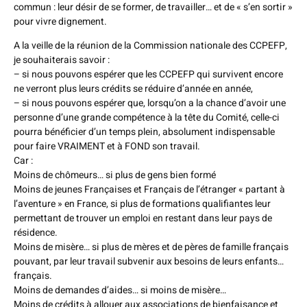
commun : leur désir de se former, de travailler… et de « s’en sortir »
pour vivre dignement.
A la veille de la réunion de la Commission nationale des CCPEFP,
je souhaiterais savoir :
– si nous pouvons espérer que les CCPEFP qui survivent encore
ne verront plus leurs crédits se réduire d’année en année,
– si nous pouvons espérer que, lorsqu’on a la chance d’avoir une
personne d’une grande compétence à la tête du Comité, celle-ci
pourra bénéficier d’un temps plein, absolument indispensable
pour faire VRAIMENT et à FOND son travail.
Car :
Moins de chômeurs… si plus de gens bien formé
Moins de jeunes Françaises et Français de l’étranger « partant à
l’aventure » en France, si plus de formations qualifiantes leur
permettant de trouver un emploi en restant dans leur pays de
résidence.
Moins de misère… si plus de mères et de pères de famille français
pouvant, par leur travail subvenir aux besoins de leurs enfants…
français.
Moins de demandes d’aides… si moins de misère…
Moins de crédits à allouer aux associations de bienfaisance et