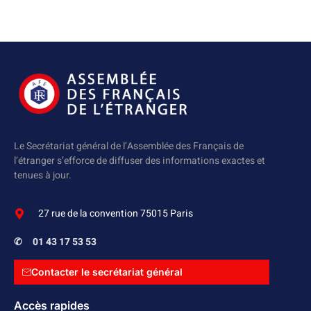
Le Secrétariat général de l’Assemblée des Français de
l’étranger s’efforce de diffuser des informations exactes et
tenues à jour.
27 rue de la convention 75015 Paris
✆
01 43 17 53 53
Contacter le secrétariat général
Accès rapides