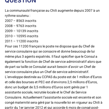
QUESTION
La communauté française au Chili augmente depuis 2007 à un
rythme soutenu :
2007 – 8563 inscrits
2008 – 9763 inscrits
2009 – 10139 inscrits
2010 – 10595 inscrits
2011 – 11200 inscrits
Pour ces 11200 français le poste ne dispose que du Chef de
service consulaire qui se consacre et donne beaucoup de lui
même plus 3 agents expatriés. Il faut spécifier que le Consul a
également la fonction de Chef de service administratif alors que
de part sa taille ce Consulat aurait besoin d’avoir un Chef de
service consulaire plus un Chef de service administratif.
L’enveloppe destinée au CCPAS du poste est de 1 million d’Euros
et celle des bourses et PEC est d’environs 2,5 millions d’Euros,
donc un budget de 3,5 millions d’Euros sont gérés par 1
assistante sociale, recrutée locale et le Chef de Service
Consulaire. Actuellement l’assistante sociale est enceinte et son
congé maternité sera géré par la nouvelle loi en vigueur au Chili à
partir du 1er janvier 2012 et qui accorde 6 mois de congé post-