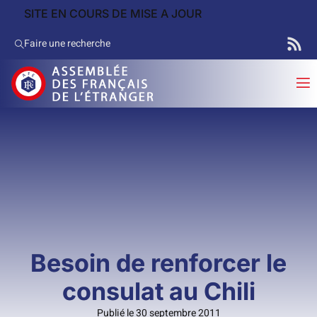
SITE EN COURS DE MISE A JOUR
Faire une recherche
Besoin de renforcer le
consulat au Chili
Publié le 30 septembre 2011