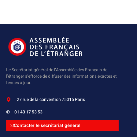
Le Secrétariat général de l’Assemblée des Français de
l’étranger s’efforce de diffuser des informations exactes et
tenues à jour.
27 rue de la convention 75015 Paris
✆
01 43 17 53 53
Contacter le secrétariat général