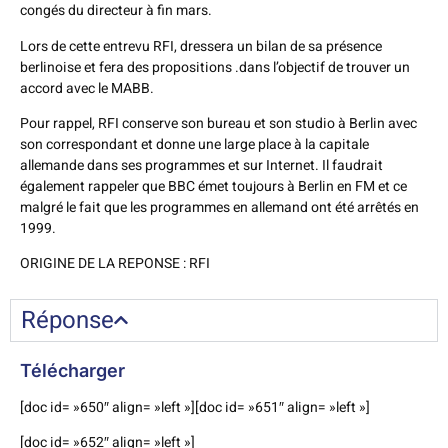
congés du directeur à fin mars.
Lors de cette entrevu RFI, dressera un bilan de sa présence
berlinoise et fera des propositions .dans l’objectif de trouver un
accord avec le MABB.
Pour rappel, RFI conserve son bureau et son studio à Berlin avec
son correspondant et donne une large place à la capitale
allemande dans ses programmes et sur Internet. Il faudrait
également rappeler que BBC émet toujours à Berlin en FM et ce
malgré le fait que les programmes en allemand ont été arrêtés en
1999.
ORIGINE DE LA REPONSE : RFI
Réponse
Télécharger
[doc id= »650″ align= »left »][doc id= »651″ align= »left »]
[doc id= »652″ align= »left »]