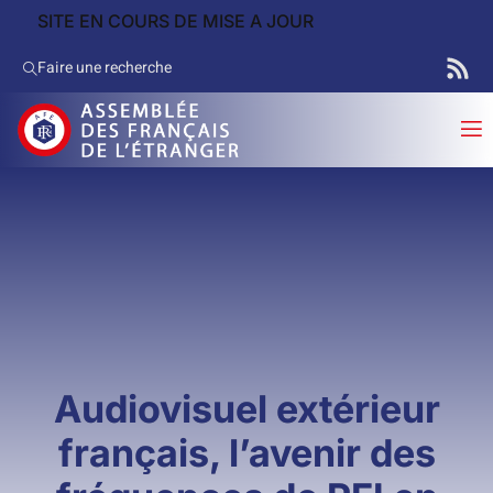
SITE EN COURS DE MISE A JOUR
Faire une recherche
Audiovisuel extérieur
français, l’avenir des