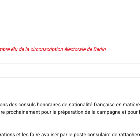
re élu de la circonscription électorale de Berlin
tions des consuls honoraires de nationalité française en matière
re prochainement pour la préparation de la campagne et pour fa
rations et les faire avaliser par le poste consulaire de rattache