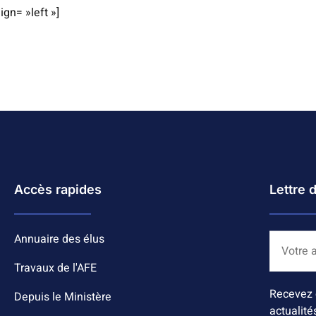
ign= »left »]
Accès rapides
Lettre 
Annuaire des élus
Travaux de l'AFE
Recevez 
Depuis le Ministère
actualité