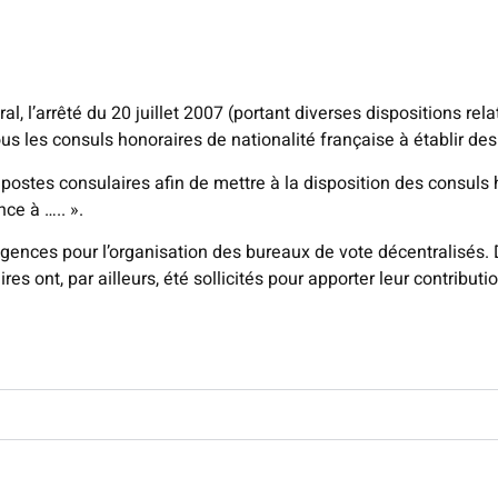
ral, l’arrêté du 20 juillet 2007 (portant diverses dispositions rel
tous les consuls honoraires de nationalité française à établir de
ostes consulaires afin de mettre à la disposition des consuls
ce à ….. ».
 agences pour l’organisation des bureaux de vote décentralisés
 ont, par ailleurs, été sollicités pour apporter leur contribut