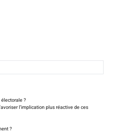
 électorale ?
voriser l’implication plus réactive de ces
ment ?