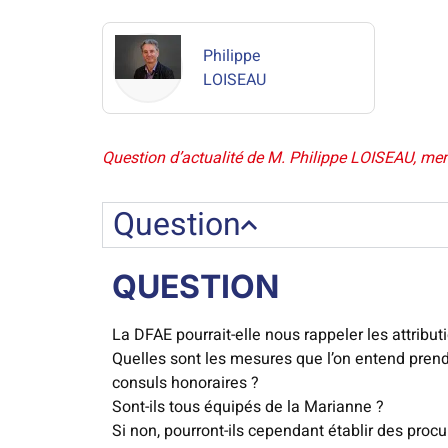
Philippe
LOISEAU
Question d’actualité de M. Philippe LOISEAU, memb
Question
QUESTION
La DFAE pourrait-elle nous rappeler les attribu
Quelles sont les mesures que l’on entend prend
consuls honoraires ?
Sont-ils tous équipés de la Marianne ?
Si non, pourront-ils cependant établir des procu