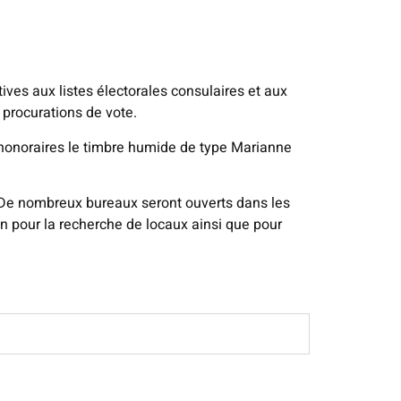
atives aux listes électorales consulaires et aux
s procurations de vote.
 honoraires le timbre humide de type Marianne
. De nombreux bureaux seront ouverts dans les
ion pour la recherche de locaux ainsi que pour