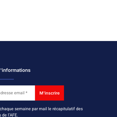
d'informations
chaque semaine par mail le récapitulatif des
s de l’AFE.