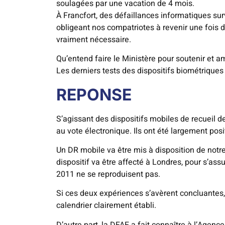
soulagées par une vacation de 4 mois.
À Francfort, des défaillances informatiques su
obligeant nos compatriotes à revenir une fois 
vraiment nécessaire.
Qu’entend faire le Ministère pour soutenir et a
Les derniers tests des dispositifs biométriques
REPONSE
S’agissant des dispositifs mobiles de recueil 
au vote électronique. Ils ont été largement posit
Un DR mobile va être mis à disposition de notr
dispositif va être affecté à Londres, pour s’as
2011 ne se reproduisent pas.
Si ces deux expériences s’avèrent concluantes,
calendrier clairement établi.
D’autre part, la DFAE a fait connaître à l’Agence