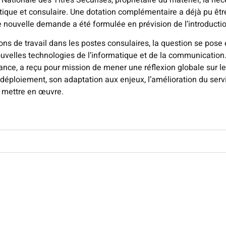
atique et consulaire. Une dotation complémentaire a déjà pu êtr
 nouvelle demande a été formulée en prévision de l’introductio
ions de travail dans les postes consulaires, la question se po
nouvelles technologies de l’informatique et de la communication
e, a reçu pour mission de mener une réflexion globale sur le 
loiement, son adaptation aux enjeux, l’amélioration du service
à mettre en œuvre.