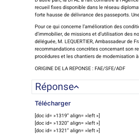
recueil fixes disponible dans le réseau diplom
forte hausse de délivrance des passeports. Une
Pour ce qui concerne l’amélioration des condit
d’immobilier, de missions et d’utilisation des 
déléguée, M. LEQUERTIER, Ambassadeur de Franc
recommandations concrètes concernant son redép
procédures et les chantiers de modernisation 
ORIGINE DE LA REPONSE : FAE/SFE/ADF
Réponse
Télécharger
[doc id= »1319″ align= »left »]
[doc id= »1320″ align= »left »]
[doc id= »1321″ align= »left »]