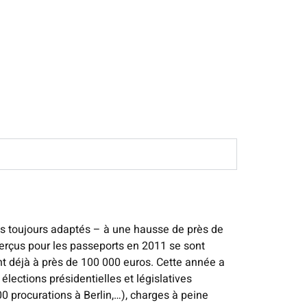
as toujours adaptés – à une hausse de près de
perçus pour les passeports en 2011 se sont
t déjà à près de 100 000 euros. Cette année a
élections présidentielles et législatives
00 procurations à Berlin,…), charges à peine