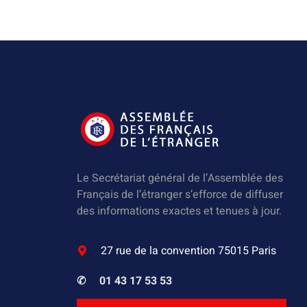
Le Secrétariat général de l’Assemblée des
Français de l’étranger s’efforce de diffuser
des informations exactes et tenues à jour.
27 rue de la convention 75015 Paris
✆
01 43 17 53 53