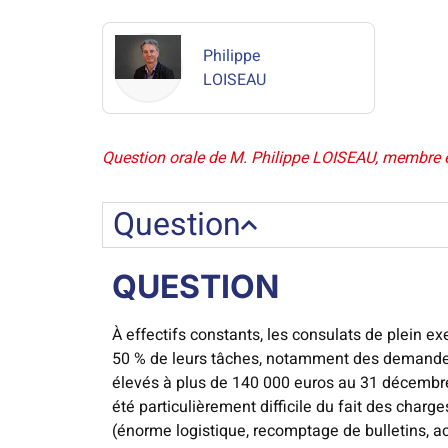
Philippe
LOISEAU
Question orale de M. Philippe LOISEAU, membre élu
Question
QUESTION
À effectifs constants, les consulats de plein 
50 % de leurs tâches, notamment des demandes d
élevés à plus de 140 000 euros au 31 décembre
été particulièrement difficile du fait des charg
(énorme logistique, recomptage de bulletins, ac