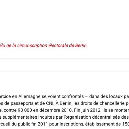
 de la circonscription électorale de Berlin.
exercice en Allemagne se voient confrontés – dans des locaux p
e passeports et de CNI. À Berlin, les droits de chancellerie 
, contre 90 000 en décembre 2010. Fin juin 2012, ils se monten
es supplémentaires induites par l’organisation décentralisée des 
cueil du public fin 2011 pour inscriptions, établissement de 15