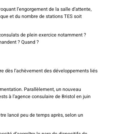
oquant l’engorgement de la salle d’attente,
ique et du nombre de stations TES soit
s consulats de plein exercice notamment ?
demandent ? Quand ?
ndre dès l’achèvement des développements liés
rimentation. Parallèlement, un nouveau
sts à l’agence consulaire de Bristol en juin
être lancé peu de temps après, selon un
ssité d’accroître le parc de dispositifs de