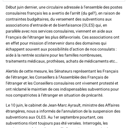
Début juin dernier, une circulaire adressée à l’ensemble des postes
consulaires français les a avertis de l’arrêt (du gel?), en raison de
contraintes budgétaires, du versement des subventions aux
associations d’entraide et de bienfaisance (OLES) qui, en
parallèle avec nos services consulaires, viennent en aide aux
Français de l’étranger les plus défavorisés. Ces associations ont
en effet pour mission d’intervenir dans des domaines qui
échappent souvent aux possibilités d’action de nos consulats :
aide à la rentrée scolaire pour les familles nombreuses,
traitements médicaux, prothèses, achats de médicaments etc…
Alertés de cette mesure, les Sénateurs représentant les Français
de l’étranger, les Conseillers à l’Assemblée des Français de
l’étranger et les Conseillers consulaires ont vivement protesté et
ont réclamé le maintien de ces indispensables subventions pour
nos compatriotes à l’étranger en situation de précarité.
Le 10 juin, le cabinet de Jean-Marc Ayrault, ministre des Affaires
étrangères, nous a informés de l’annulation de la suspension des
subventions aux OLES. Au 1er septembre pourtant, ces
subventions n’ont toujours pas été versées. Interrogés, les