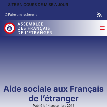
SITE EN COURS DE MISE A JOUR
Faire une recherche
Aide sociale aux Français
de l’étranger
Publié le 14 septembre 2016