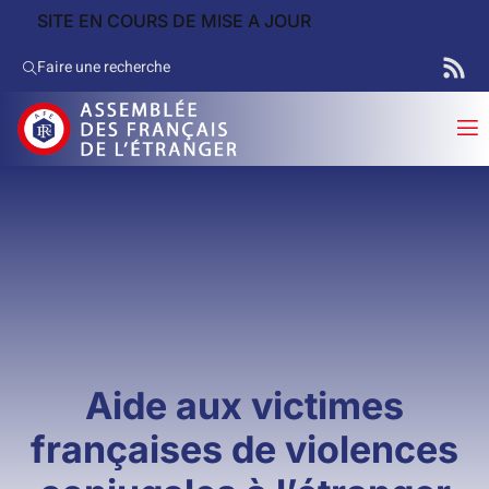
SITE EN COURS DE MISE A JOUR
Faire une recherche
Aide aux victimes
françaises de violences