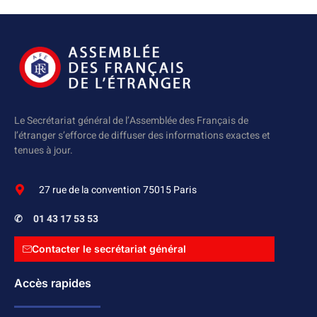
Le Secrétariat général de l’Assemblée des Français de
l’étranger s’efforce de diffuser des informations exactes et
tenues à jour.
27 rue de la convention 75015 Paris
✆
01 43 17 53 53
Contacter le secrétariat général
Accès rapides