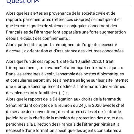
Question
Alors que les alertes en provenance de la société civile et de
rapports parlementaires (références ci-après) se multiplient et
que les cas signalés de violences conjugales concernant des
Français.es de l’étranger font apparaître une forte augmentation
depuis le début des confinements ;
Alors que lesdits rapports témoignent de l’urgente nécessité
d’accueil, d’orientation et d’assistance des victimes concernées.
Alors que l’un de ces rapport, daté du 10 juillet 2020, titrait
triomphalement „…on avance“ et annonçait entre autres que… «
Dans les semaines à venir, l’ensemble des postes diplomatiques
et consulaires seront invités à mettre en ligne sur leur site internet
une rubrique spécifiquement dédiée à l’information des victimes
de violences intrafamiliales. (…) » ;
Alors que le rapport de la Délégation aux droits de la femme du
Sénat rendant compte de la réunion du 24 juin 2020 avec le chef
du service des conventions, des affaires civiles et de l’entraide
judiciaire et la cheffe de la mission de protection des droits des
personnes à la Direction des Français de l’étranger réitérait la
nécessité d’une formation spécifique des agents consulaires à