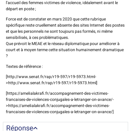
l’accueil des femmes victimes de violence, idéalement avant le
départ en poste ;
Force est de constater en mars 2020 que cette rubrique
spécifique reste cruellement absente des sites Internet des postes
et que les personnels ne sont toujours pas formés, ni même
sensibilisés, à ces problématiques.
Que prévoit le MEAE et le réseau diplomatique pour améliorer à
court et à moyen terme cette situation humainement dramatique
?
Textes de référence :
[http://www.senat.fr/rap/r19-597/r19-5973.html-
>http://www.senat.fr/rap/r19-597/r19-5973.html]
[https://amelialakrafi.fr/accompagnement-des-victimes-
francaises-de-violences-conjugales-a-letranger-on-avance/-
>https://amelialakrafi.fr/accompagnement-des-victimes-
francaises-de-violences-conjugales-a-letranger-on-avance/]
Réponse